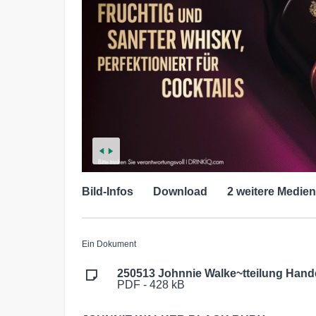
Bild-Infos
Download
2 weitere Medien
Ein Dokument
250513 Johnnie Walke~tteilung Hande
PDF - 428 kB