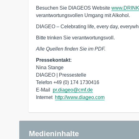
Besuchen Sie DIAGEOS Website
www.DRINK
verantwortungsvollen Umgang mit Alkohol.
DIAGEO – Celebrating life, every day, everywh
Bitte trinken Sie verantwortungsvoll.
Alle Quellen finden Sie im PDF.
Pressekontakt:
Nina Stange

DIAGEO | Pressestelle

Telefon +49 (0) 174 1730416

E-Mail  
pr.diageo@cmf.de
Internet  
http://www.diageo.com
Medieninhalte