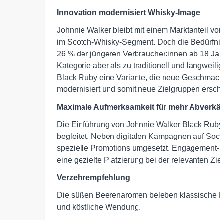
Innovation modernisiert Whisky-Image
Johnnie Walker bleibt mit einem Marktanteil v
im Scotch-Whisky-Segment. Doch die Bedürfnis
26 % der jüngeren Verbraucher:innen ab 18 Jah
Kategorie aber als zu traditionell und langweili
Black Ruby eine Variante, die neue Geschmack
modernisiert und somit neue Zielgruppen ersch
Maximale Aufmerksamkeit für mehr Abverk
Die Einführung von Johnnie Walker Black Rub
begleitet. Neben digitalen Kampagnen auf So
spezielle Promotions umgesetzt. Engagement-
eine gezielte Platzierung bei der relevanten Zi
Verzehrempfehlung
Die süßen Beerenaromen beleben klassische Dr
und köstliche Wendung.