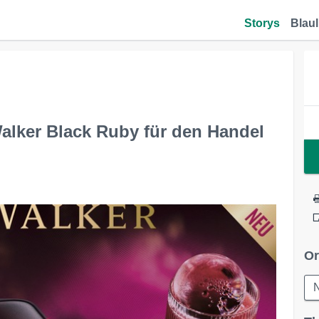
Storys
Blaul
lker Black Ruby für den Handel
Or