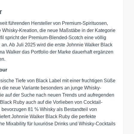
T
eit führenden Hersteller von Premium-Spirituosen,
e Whisky-Kreation, die neue Maßstäbe in der Kategorie
fil spricht der Premium-Blended-Scotch eine völlig
n. Ab Juli 2025 wird die erste Johnnie Walker Black
ma Walker das Portfolio der Marke dauerhaft ergänzen
en.
vour
sische Tiefe von Black Label mit einer fruchtigen Süße
h die neue Variante besonders an junge Whisky-
die auf der Suche nach neuen Trends und aufregenden
Black Ruby auch auf die Vorlieben von Cocktail-
n bevorzugen 81 % Whisky als Bestandteil von
 liefert Johnnie Walker Black Ruby die perfekte
 Mixability für luxuriöse Drinks und Whisky-Cocktails