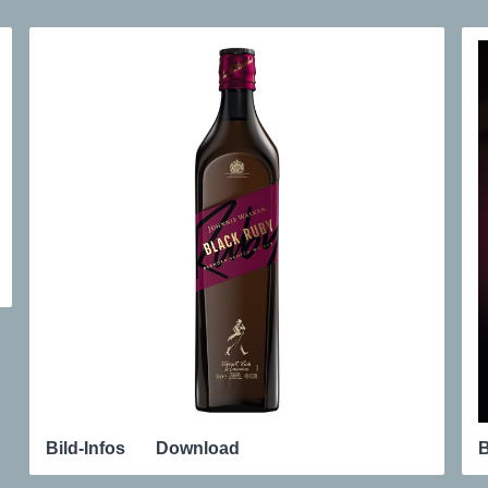
Bild-Infos
Download
B