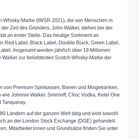
tch-Whisky-Marke (IWSR 2021), die von Menschen in
 der Zeit des Gründers, John Walker, stehen bei der
t an erster Stelle. Das heutige Sortiment an
r Red Label, Black Label, Double Black, Green Label,
abel. Insgesamt werden jährlich über 19 Millionen
 Walker zur beliebtesten Scotch-Whisky-Marke der
ter von Premium-Spirituosen, Bieren und Mixgetränken.
 wie Johnnie Walker, Smirnoff, Cîroc Vodka, Ketel One
d Tanqueray.
180 Ländern auf der ganzen Welt tätig und wird sowohl
uch an der London Stock Exchange (DGE) gehandelt.
en, Mitarbeiter:innen und Grundsätze finden Sie unter