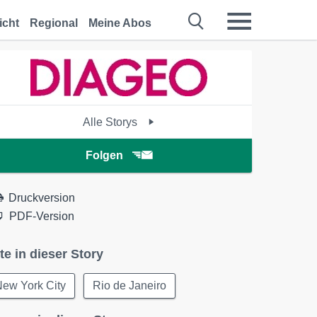
icht
Regional
Meine Abos
Alle Storys
Folgen
Druckversion
PDF-Version
te in dieser Story
New York City
Rio de Janeiro