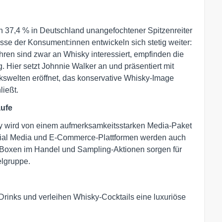
on 37,4 % in Deutschland unangefochtener Spitzenreiter
se der Konsument:innen entwickeln sich stetig weiter:
ren sind zwar an Whisky interessiert, empfinden die
g. Hier setzt Johnnie Walker an und präsentiert mit
swelten eröffnet, das konservative Whisky-Image
ließt.
äufe
y wird von einem aufmerksamkeitsstarken Media-Paket
cial Media und E-Commerce-Plattformen werden auch
Boxen im Handel und Sampling-Aktionen sorgen für
elgruppe.
inks und verleihen Whisky-Cocktails eine luxuriöse