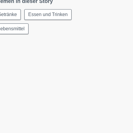
emen in dieser Story
Getränke
Essen und Trinken
ebensmittel