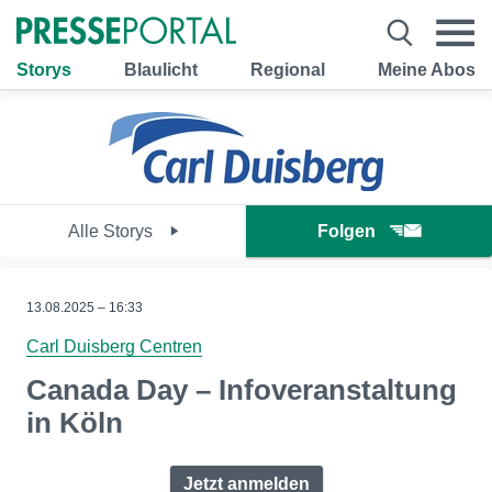
Storys
Blaulicht
Regional
Meine Abos
Alle Storys
Folgen
13.08.2025 – 16:33
Carl Duisberg Centren
Canada Day – Infoveranstaltung
in Köln
Jetzt anmelden