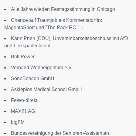
Alle Jahre wieder: Festtagsstimmung in Chicago
Chance auf Traumjob als Kommentator*in:
MagentaSport und "The Pack F.C."...
Karin Prien (CDU): Unvereinbarkeitsbeschluss mit AfD
und Linkspartei bleibt...
Brill Power
Verband Wohneigentum e.V.
SonoBeacon GmbH
Asklepios Medical School GmbH
FeWo-direkt
MAX21 AG
bigFM
Bundesvereinigung der Senioren-Assistenten