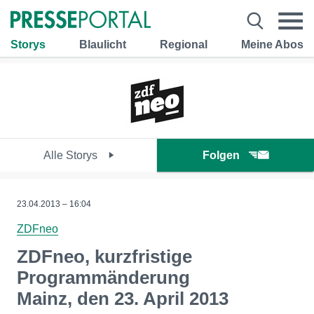
Storys
Blaulicht
Regional
Meine Abos
Alle Storys
Folgen
23.04.2013 – 16:04
ZDFneo
ZDFneo, kurzfristige
Programmänderung
Mainz, den 23. April 2013