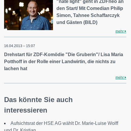
"nate light" geht in ZDFneo an
den Start/ Mit Comedian Philip
Simon, Tahnee Schaffarczyk
und Gästen (BILD)
mehr
16.04.2013 – 15:07
Drehstart für ZDF-Komödie "Die Gruberin"/ Lisa Maria
Potthoff in der Rolle einer Landwirtin, die nichts zu
lachen hat
mehr
Das könnte Sie auch
interessieren
Aufsichtsrat der HSE AG wählt Dr. Marie-Luise Wolff
und Dr. Kristian...