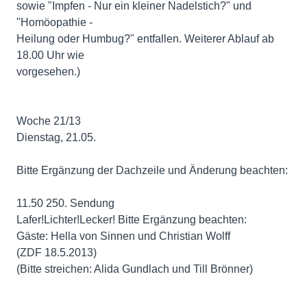
sowie "Impfen - Nur ein kleiner Nadelstich?" und
"Homöopathie -
Heilung oder Humbug?" entfallen. Weiterer Ablauf ab
18.00 Uhr wie
vorgesehen.)
Woche 21/13
Dienstag, 21.05.
Bitte Ergänzung der Dachzeile und Änderung beachten:
11.50 250. Sendung
Lafer!Lichter!Lecker! Bitte Ergänzung beachten:
Gäste: Hella von Sinnen und Christian Wolff
(ZDF 18.5.2013)
(Bitte streichen: Alida Gundlach und Till Brönner)