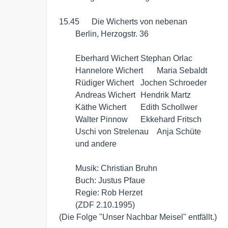
15.45	Die Wicherts von nebenan

	Berlin, Herzogstr. 36

	Eberhard Wichert	Stephan Orlac

	Hannelore Wichert	Maria Sebaldt

	Rüdiger Wichert	Jochen Schroeder

	Andreas Wichert	Hendrik Martz

	Käthe Wichert	Edith Schollwer

	Walter Pinnow	Ekkehard Fritsch

	Uschi von Strelenau	Anja Schüte

	und andere

	Musik: Christian Bruhn

	Buch: Justus Pfaue

	Regie: Rob Herzet

	(ZDF 2.10.1995)

(Die Folge "Unser Nachbar Meisel" entfällt.)
