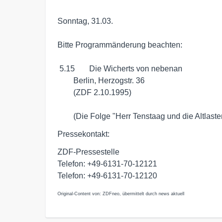
Sonntag, 31.03. 

Bitte Programmänderung beachten: 

 5.15	Die Wicherts von nebenan

	Berlin, Herzogstr. 36

	(ZDF 2.10.1995)

	(Die Folge "Herr Tenstaag und die Altlasten"
Pressekontakt:
ZDF-Pressestelle
Telefon: +49-6131-70-12121
Telefon: +49-6131-70-12120
Original-Content von: ZDFneo, übermittelt durch news aktuell