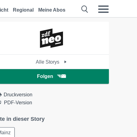
icht
Regional
Meine Abos
Alle Storys
Folgen
Druckversion
PDF-Version
te in dieser Story
Mainz