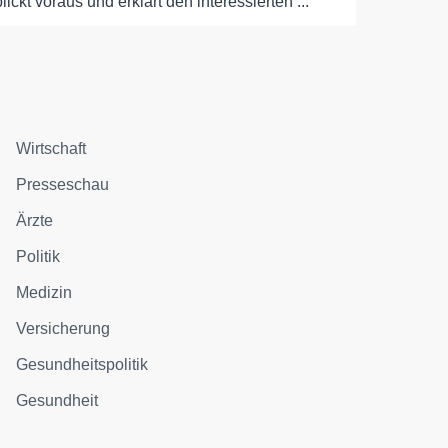
blickt voraus und erklärt den interessierten ...
Wirtschaft
Presseschau
Ärzte
Politik
Medizin
Versicherung
Gesundheitspolitik
Gesundheit