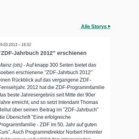
Alle Storys
19.03.2013 – 16:32
"ZDF-Jahrbuch 2012" erschienen
Mainz (ots)
- Auf knapp 300 Seiten bietet das
soeben erschienene "ZDF-Jahrbuch 2012"
einen Rückblick auf das vergangene ZDF-
Fernsehjahr. 2012 hat die ZDF-Programmfamilie
das beste Jahresergebnis seit Mitte der 90er
Jahre erreicht, und so setzt Intendant Thomas
Bellut über seinen Beitrag im "ZDF-Jahrbuch"
die Überschrift "Eine erfolgreiche
Programmfamilie - ZDF im 50. Jahr auf guten
Kurs". Auch Programmdirektor Norbert Himmler