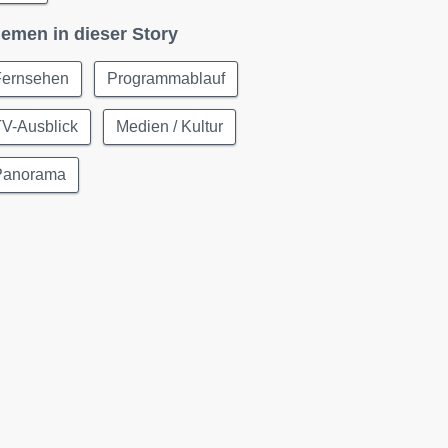
emen in dieser Story
Fernsehen
Programmablauf
TV-Ausblick
Medien / Kultur
Panorama