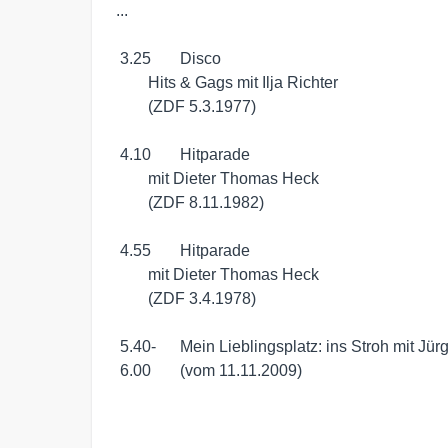
...

 3.25	Disco

	Hits & Gags mit Ilja Richter

	(ZDF 5.3.1977)

 4.10	Hitparade

	mit Dieter Thomas Heck

	(ZDF 8.11.1982)

 4.55	Hitparade

	mit Dieter Thomas Heck

	(ZDF 3.4.1978)

 5.40-	Mein Lieblingsplatz: ins Stroh mit Jürgen Drews

 6.00	(vom 11.11.2009)
