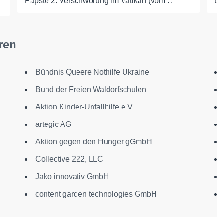
Päpste 2. Verschwörung im Vatikan (vom ...
ren
Bündnis Queere Nothilfe Ukraine
Bund der Freien Waldorfschulen
Aktion Kinder-Unfallhilfe e.V.
artegic AG
Aktion gegen den Hunger gGmbH
Collective 222, LLC
Jako innovativ GmbH
content garden technologies GmbH