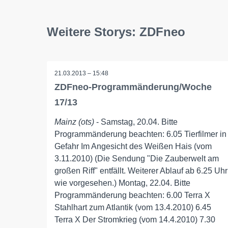
Weitere Storys: ZDFneo
21.03.2013 – 15:48
ZDFneo-Programmänderung/Woche
17/13
Mainz (ots)
- Samstag, 20.04. Bitte
Programmänderung beachten: 6.05 Tierfilmer in
Gefahr Im Angesicht des Weißen Hais (vom
3.11.2010) (Die Sendung "Die Zauberwelt am
großen Riff" entfällt. Weiterer Ablauf ab 6.25 Uhr
wie vorgesehen.) Montag, 22.04. Bitte
Programmänderung beachten: 6.00 Terra X
Stahlhart zum Atlantik (vom 13.4.2010) 6.45
Terra X Der Stromkrieg (vom 14.4.2010) 7.30