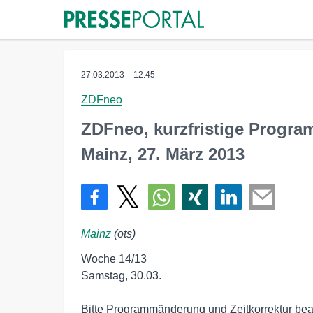
27.03.2013 – 12:45
ZDFneo
ZDFneo, kurzfristige Progr
Mainz, 27. März 2013
Mainz
(ots)
Woche 14/13 

Samstag, 30.03. 

Bitte Programmänderung und Zeitkorrektur beac