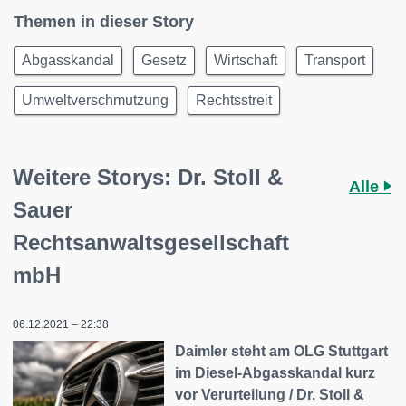
Themen in dieser Story
Abgasskandal
Gesetz
Wirtschaft
Transport
Umweltverschmutzung
Rechtsstreit
Weitere Storys: Dr. Stoll &
Alle
Sauer
Rechtsanwaltsgesellschaft
mbH
06.12.2021 – 22:38
Daimler steht am OLG Stuttgart
im Diesel-Abgasskandal kurz
vor Verurteilung / Dr. Stoll &