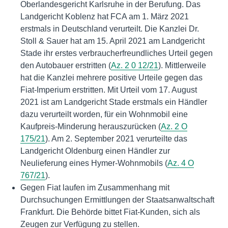
Oberlandesgericht Karlsruhe in der Berufung. Das
Landgericht Koblenz hat FCA am 1. März 2021
erstmals in Deutschland verurteilt. Die Kanzlei Dr.
Stoll & Sauer hat am 15. April 2021 am Landgericht
Stade ihr erstes verbraucherfreundliches Urteil gegen
den Autobauer erstritten (
Az. 2 0 12/21
). Mittlerweile
hat die Kanzlei mehrere positive Urteile gegen das
Fiat-Imperium erstritten. Mit Urteil vom 17. August
2021 ist am Landgericht Stade erstmals ein Händler
dazu verurteilt worden, für ein Wohnmobil eine
Kaufpreis-Minderung herauszurücken (
Az. 2 O
175/21
). Am 2. September 2021 verurteilte das
Landgericht Oldenburg einen Händler zur
Neulieferung eines Hymer-Wohnmobils (
Az. 4 O
767/21
).
Gegen Fiat laufen im Zusammenhang mit
Durchsuchungen Ermittlungen der Staatsanwaltschaft
Frankfurt. Die Behörde bittet Fiat-Kunden, sich als
Zeugen zur Verfügung zu stellen.