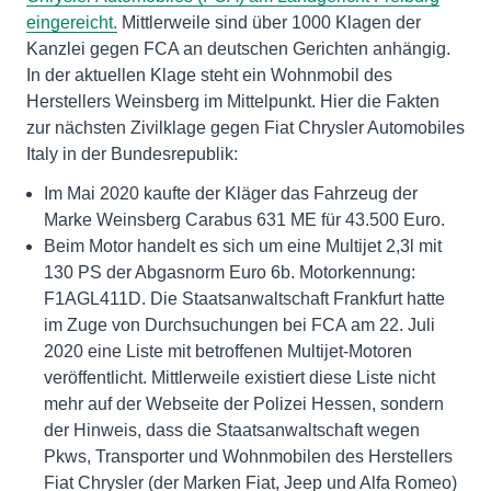
eingereicht.
Mittlerweile sind über 1000 Klagen der
Kanzlei gegen FCA an deutschen Gerichten anhängig.
In der aktuellen Klage steht ein Wohnmobil des
Herstellers Weinsberg im Mittelpunkt. Hier die Fakten
zur nächsten Zivilklage gegen Fiat Chrysler Automobiles
Italy in der Bundesrepublik:
Im Mai 2020 kaufte der Kläger das Fahrzeug der
Marke Weinsberg Carabus 631 ME für 43.500 Euro.
Beim Motor handelt es sich um eine Multijet 2,3l mit
130 PS der Abgasnorm Euro 6b. Motorkennung:
F1AGL411D. Die Staatsanwaltschaft Frankfurt hatte
im Zuge von Durchsuchungen bei FCA am 22. Juli
2020 eine Liste mit betroffenen Multijet-Motoren
veröffentlicht. Mittlerweile existiert diese Liste nicht
mehr auf der Webseite der Polizei Hessen, sondern
der Hinweis, dass die Staatsanwaltschaft wegen
Pkws, Transporter und Wohnmobilen des Herstellers
Fiat Chrysler (der Marken Fiat, Jeep und Alfa Romeo)