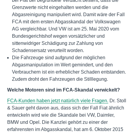
bei Fiat der begründete Verdacht besteht, dass die
Grenzwerte nicht eingehalten werden und die
Abgasreinigung manipuliert wird. Damit wäre der Fall
FCA mit dem ersten Abgasskandal der Volkswagen
AG vergleichbar. Und VW ist am 25. Mai 2020 vom
Bundesgerichtshof wegen vorsätzlicher und
sittenwidriger Schädigung zur Zahlung von
Schadensersatz verurteilt worden.
Die Fahrzeuge sind aufgrund der möglichen
Abgasmanipulation im Wert gemindert, und den
Verbrauchern ist ein erheblicher Schaden entstanden.
Zudem droht den Fahrzeugen die Stilllegung.
Welche Motoren sind im FCA-Skandal verwickelt?
FCA-Kunden haben jetzt natürlich viele Fragen.
Dr. Stoll
& Sauer geht davon aus, dass sich der Fall Fiat ähnlich
entwickeln wird wie die Skandale bei VW, Daimler,
BMW und Opel. Die Kanzlei gehört zu einer der
erfahrensten im Abgasskandal, hat am 6. Oktober 2015