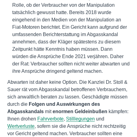
Rolle, ob der Verbraucher von der Manipulation
tatsächlich gewusst hatte. Bereits 2018 wurde
eingehend in den Medien von der Manipulation an
Fiat-Motoren berichtet. Ein Gericht kann aufgrund der
umfassenden Berichterstattung im Abgasskandal
annehmen, dass der Kläger spätestens zu diesem
Zeitpunkt hätte Kenntnis haben müssen. Dann
würden die Ansprüche Ende 2021 verjähren. Daher
der Rat: Verbraucher sollten nicht weiter abwarten und
ihre Ansprüche dringend geltend machen.
Abwarten ist daher keine Option. Die Kanzlei Dr. Stoll &
Sauer rät vom Abgasskandal betroffenen Verbrauchern,
sich anwaltlich beraten zu lassen. Geschädigte müssen
durch die
Folgen und Auswirkungen des
Abgasskandals
mit
enormen Geldeinbußen
kämpfen:
Ihnen drohen
Fahrverbote
,
Stilllegungen
und
Wertverluste
, sofern sie die Ansprüche nicht rechtzeitig
vor Gericht geltend machen. Verbraucher sollten eine