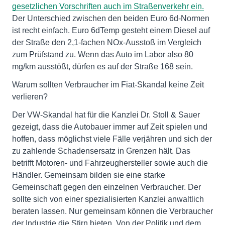
gesetzlichen Vorschriften auch im Straßenverkehr ein.
Der Unterschied zwischen den beiden Euro 6d-Normen
ist recht einfach. Euro 6dTemp gesteht einem Diesel auf
der Straße den 2,1-fachen NOx-Ausstoß im Vergleich
zum Prüfstand zu. Wenn das Auto im Labor also 80
mg/km ausstößt, dürfen es auf der Straße 168 sein.
Warum sollten Verbraucher im Fiat-Skandal keine Zeit
verlieren?
Der VW-Skandal hat für die Kanzlei Dr. Stoll & Sauer
gezeigt, dass die Autobauer immer auf Zeit spielen und
hoffen, dass möglichst viele Fälle verjähren und sich der
zu zahlende Schadensersatz in Grenzen hält. Das
betrifft Motoren- und Fahrzeughersteller sowie auch die
Händler. Gemeinsam bilden sie eine starke
Gemeinschaft gegen den einzelnen Verbraucher. Der
sollte sich von einer spezialisierten Kanzlei anwaltlich
beraten lassen. Nur gemeinsam können die Verbraucher
der Industrie die Stirn bieten. Von der Politik und dem