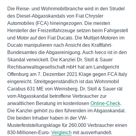
Die Reise- und Wohnmobilbranche wird in den Strudel
des Diesel-Abgasskandals von Fiat Chrysler
Automobiles (FCA) hineingezogen. Die meisten
Hersteller der Freizeitfahrzeuge setzen beim Fahrgestell
und Motor auf den Fiat Ducato. Die Multijet-Motoren im
Ducato manipulieren nach Ansicht des Kraftfahrt-
Bundesamtes die Abgasreinigung. Auch Iveco ist in den
Skandal verwickelt. Die Kanzlei Dr. Stoll & Sauer
Rechtsanwaltsgesellschaft mbH hat am Landgericht
Offenburg am 7. Dezember 2021 Klage gegen FCA Italy
eingereicht. Streitgegenständlich ist das Wohnmobil
Carabus 631 ME von Weinsberg. Dr. Stoll & Sauer rät
vom Abgasskandal betroffene Verbraucher zur
anwaltlichen Beratung im kostenlosen
Online-Check
.
Die Kanzlei gehört zu den führenden im Abgasskandal.
Die beiden Inhaber haben in der VW-
Musterfeststellungsklage für 260.000 Verbraucher einen
830-Millionen-Euro-
Vergleich
mit ausverhandelt.