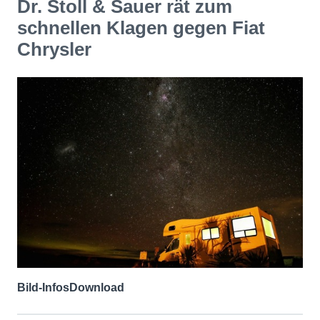
Dr. Stoll & Sauer rät zum
schnellen Klagen gegen Fiat
Chrysler
Bild-Infos
Download