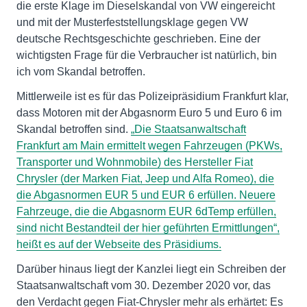
die erste Klage im Dieselskandal von VW eingereicht
und mit der Musterfeststellungsklage gegen VW
deutsche Rechtsgeschichte geschrieben. Eine der
wichtigsten Frage für die Verbraucher ist natürlich, bin
ich vom Skandal betroffen.
Mittlerweile ist es für das Polizeipräsidium Frankfurt klar,
dass Motoren mit der Abgasnorm Euro 5 und Euro 6 im
Skandal betroffen sind.
„Die Staatsanwaltschaft
Frankfurt am Main ermittelt wegen Fahrzeugen (PKWs,
Transporter und Wohnmobile) des Hersteller Fiat
Chrysler (der Marken Fiat, Jeep und Alfa Romeo), die
die Abgasnormen EUR 5 und EUR 6 erfüllen. Neuere
Fahrzeuge, die die Abgasnorm EUR 6dTemp erfüllen,
sind nicht Bestandteil der hier geführten Ermittlungen“,
heißt es auf der Webseite des Präsidiums.
Darüber hinaus liegt der Kanzlei liegt ein Schreiben der
Staatsanwaltschaft vom 30. Dezember 2020 vor, das
den Verdacht gegen Fiat-Chrysler mehr als erhärtet: Es