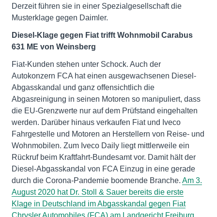
Derzeit führen sie in einer Spezialgesellschaft die
Musterklage gegen Daimler.
Diesel-Klage gegen Fiat trifft Wohnmobil Carabus
631 ME von Weinsberg
Fiat-Kunden stehen unter Schock. Auch der
Autokonzern FCA hat einen ausgewachsenen Diesel-
Abgasskandal und ganz offensichtlich die
Abgasreinigung in seinen Motoren so manipuliert, dass
die EU-Grenzwerte nur auf dem Prüfstand eingehalten
werden. Darüber hinaus verkaufen Fiat und Iveco
Fahrgestelle und Motoren an Herstellern von Reise- und
Wohnmobilen. Zum Iveco Daily liegt mittlerweile ein
Rückruf beim Kraftfahrt-Bundesamt vor. Damit hält der
Diesel-Abgasskandal von FCA Einzug in eine gerade
durch die Corona-Pandemie boomende Branche.
Am 3.
August 2020 hat Dr. Stoll & Sauer bereits die erste
Klage in Deutschland im Abgasskandal gegen Fiat
Chrysler Automobiles (FCA) am Landgericht Freiburg