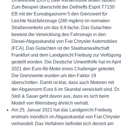
Umwelthilfe (DUH) zwei Reisemobile testen lassen.
Zum Beispiel überschritt der Dethleffs Esprit T7150
EB mit der Euroabgasnorm 5 den Grenzwert für
Leichte Nutzfahrzeuge (280 mg/km) im normalen
Straßenverkehr um das 9,9-fache. Das Gutachten
beweist die Verwicklung des Fahrzeugs in den
Diesel-Abgasskandal von Fiat Chrysler Automobiles
(FCA). Das Gutachten ist der Staatsanwaltschaft
Frankfurt und dem Landgericht Freiburg zur Verfügung
gestellt worden. Die Deutsche Umwelthilfe hat im April
2021 den Euro-6b-Motor eines Challenger getestet.
Die Grenzwerte wurden um den Faktor 19
überschritten. Damit ist klar, dass auch Motoren mit
der Abgasnorm Euro 6 im Skandal verwickelt sind. Dr.
Stoll & Sauer geht davon aus, dass es sich beim
Modell von Weinsberg ähnlich verhält.
Am 25. Januar 2021 hat das Landgericht Freiburg
erstmals mündlich im Abgasskandal von Fiat Chrysler
verhandelt. Das Verfahren befindet sich derzeit am