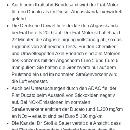
Auch beim Kraftfahrt-Bundesamt wird der Fiat-Motor
für den Ducato als im Diesel-Abgasskandal verwickelt
geführt.
Die Deutsche Umwelthilfe deckte den Abgasskandal
bei Fiat bereits 2016 auf. Der Fiat-Motor schaltet nach
22 Minuten die Abgasreinigung vollständig ab, so das
Ergebnis von zahlreichen Tests. Für den Chemiker
und Umweltexperten Axel Friedrich sind alle Motoren
des Konzerns mit der Abgasnorm Euro 5 und Euro 6
manipuliert. Sie halten die Grenzwerte nur auf dem
Prüfstand ein und im normalen Straßenverkehr wird
die Luft verpestet.
Auch bei Untersuchungen durch den ADAC fiel der
Fiat Ducato beim Ausstoß von Stickoxiden negativ
auf. Bei NOx-Emissionen im normalen
Straßenverkehr emittiert der Ducato rund 1.200 mg/km
an NOx – erlaubt sind bei Euro 5 180 mg/km.
Die Kanzlei Dr. Stoll & Sauer vertritt die Ansicht, dass