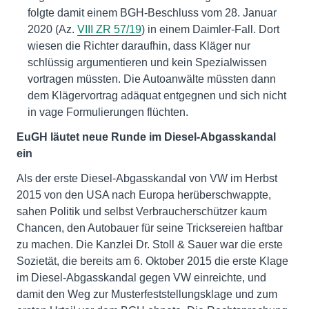
folgte damit einem BGH-Beschluss vom 28. Januar
2020 (Az.
VIII ZR 57/19
) in einem Daimler-Fall. Dort
wiesen die Richter daraufhin, dass Kläger nur
schlüssig argumentieren und kein Spezialwissen
vortragen müssten. Die Autoanwälte müssten dann
dem Klägervortrag adäquat entgegnen und sich nicht
in vage Formulierungen flüchten.
EuGH läutet neue Runde im Diesel-Abgasskandal
ein
Als der erste Diesel-Abgasskandal von VW im Herbst
2015 von den USA nach Europa herüberschwappte,
sahen Politik und selbst Verbraucherschützer kaum
Chancen, den Autobauer für seine Tricksereien haftbar
zu machen. Die Kanzlei Dr. Stoll & Sauer war die erste
Sozietät, die bereits am 6. Oktober 2015 die erste Klage
im Diesel-Abgasskandal gegen VW einreichte, und
damit den Weg zur Musterfeststellungsklage und zum