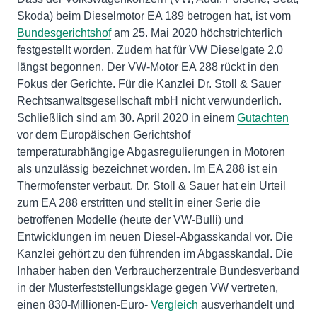
Skoda) beim Dieselmotor EA 189 betrogen hat, ist vom
Bundesgerichtshof
am 25. Mai 2020 höchstrichterlich
festgestellt worden. Zudem hat für VW Dieselgate 2.0
längst begonnen. Der VW-Motor EA 288 rückt in den
Fokus der Gerichte. Für die Kanzlei Dr. Stoll & Sauer
Rechtsanwaltsgesellschaft mbH nicht verwunderlich.
Schließlich sind am 30. April 2020 in einem
Gutachten
vor dem Europäischen Gerichtshof
temperaturabhängige Abgasregulierungen in Motoren
als unzulässig bezeichnet worden. Im EA 288 ist ein
Thermofenster verbaut. Dr. Stoll & Sauer hat ein Urteil
zum EA 288 erstritten und stellt in einer Serie die
betroffenen Modelle (heute der VW-Bulli) und
Entwicklungen im neuen Diesel-Abgasskandal vor. Die
Kanzlei gehört zu den führenden im Abgasskandal. Die
Inhaber haben den Verbraucherzentrale Bundesverband
in der Musterfeststellungsklage gegen VW vertreten,
einen 830-Millionen-Euro-
Vergleich
ausverhandelt und