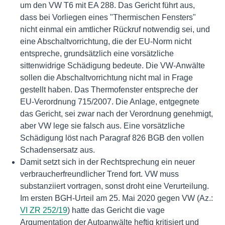
um den VW T6 mit EA 288. Das Gericht führt aus,
dass bei Vorliegen eines "Thermischen Fensters"
nicht einmal ein amtlicher Rückruf notwendig sei, und
eine Abschaltvorrichtung, die der EU-Norm nicht
entspreche, grundsätzlich eine vorsätzliche
sittenwidrige Schädigung bedeute. Die VW-Anwälte
sollen die Abschaltvorrichtung nicht mal in Frage
gestellt haben. Das Thermofenster entspreche der
EU-Verordnung 715/2007. Die Anlage, entgegnete
das Gericht, sei zwar nach der Verordnung genehmigt,
aber VW lege sie falsch aus. Eine vorsätzliche
Schädigung löst nach Paragraf 826 BGB den vollen
Schadensersatz aus.
Damit setzt sich in der Rechtsprechung ein neuer
verbraucherfreundlicher Trend fort. VW muss
substanziiert vortragen, sonst droht eine Verurteilung.
Im ersten BGH-Urteil am 25. Mai 2020 gegen VW (Az.:
VI ZR 252/19
) hatte das Gericht die vage
Argumentation der Autoanwälte heftig kritisiert und