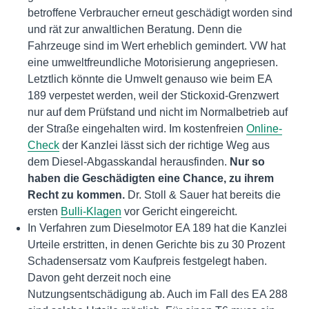
betroffene Verbraucher erneut geschädigt worden sind
und rät zur anwaltlichen Beratung. Denn die
Fahrzeuge sind im Wert erheblich gemindert. VW hat
eine umweltfreundliche Motorisierung angepriesen.
Letztlich könnte die Umwelt genauso wie beim EA
189 verpestet werden, weil der Stickoxid-Grenzwert
nur auf dem Prüfstand und nicht im Normalbetrieb auf
der Straße eingehalten wird. Im kostenfreien
Online-
Check
der Kanzlei lässt sich der richtige Weg aus
dem Diesel-Abgasskandal herausfinden.
Nur so
haben die Geschädigten eine Chance, zu ihrem
Recht zu kommen.
Dr. Stoll & Sauer hat bereits die
ersten
Bulli-Klagen
vor Gericht eingereicht.
In Verfahren zum Dieselmotor EA 189 hat die Kanzlei
Urteile erstritten, in denen Gerichte bis zu 30 Prozent
Schadensersatz vom Kaufpreis festgelegt haben.
Davon geht derzeit noch eine
Nutzungsentschädigung ab. Auch im Fall des EA 288