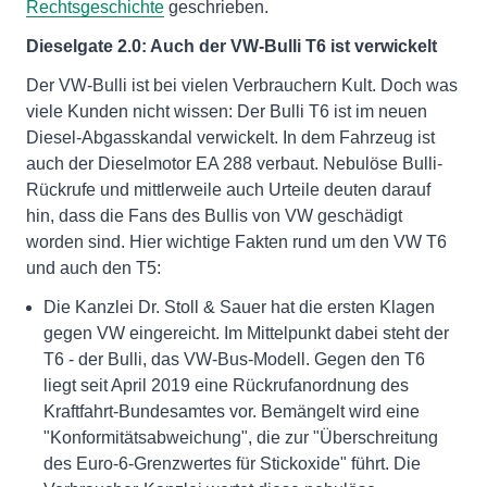
Rechtsgeschichte
geschrieben.
Dieselgate 2.0: Auch der VW-Bulli T6 ist verwickelt
Der VW-Bulli ist bei vielen Verbrauchern Kult. Doch was
viele Kunden nicht wissen: Der Bulli T6 ist im neuen
Diesel-Abgasskandal verwickelt. In dem Fahrzeug ist
auch der Dieselmotor EA 288 verbaut. Nebulöse Bulli-
Rückrufe und mittlerweile auch Urteile deuten darauf
hin, dass die Fans des Bullis von VW geschädigt
worden sind. Hier wichtige Fakten rund um den VW T6
und auch den T5:
Die Kanzlei Dr. Stoll & Sauer hat die ersten Klagen
gegen VW eingereicht. Im Mittelpunkt dabei steht der
T6 - der Bulli, das VW-Bus-Modell. Gegen den T6
liegt seit April 2019 eine Rückrufanordnung des
Kraftfahrt-Bundesamtes vor. Bemängelt wird eine
"Konformitätsabweichung", die zur "Überschreitung
des Euro-6-Grenzwertes für Stickoxide" führt. Die