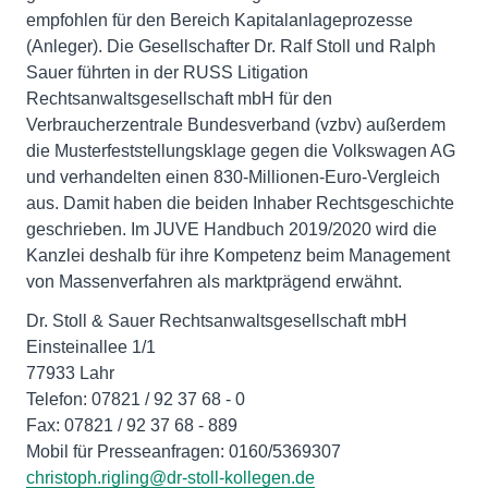
empfohlen für den Bereich Kapitalanlageprozesse
(Anleger). Die Gesellschafter Dr. Ralf Stoll und Ralph
Sauer führten in der RUSS Litigation
Rechtsanwaltsgesellschaft mbH für den
Verbraucherzentrale Bundesverband (vzbv) außerdem
die Musterfeststellungsklage gegen die Volkswagen AG
und verhandelten einen 830-Millionen-Euro-Vergleich
aus. Damit haben die beiden Inhaber Rechtsgeschichte
geschrieben. Im JUVE Handbuch 2019/2020 wird die
Kanzlei deshalb für ihre Kompetenz beim Management
von Massenverfahren als marktprägend erwähnt.
Dr. Stoll & Sauer Rechtsanwaltsgesellschaft mbH
Einsteinallee 1/1
77933 Lahr
Telefon: 07821 / 92 37 68 - 0
Fax: 07821 / 92 37 68 - 889
christoph.rigling@dr-stoll-kollegen.de