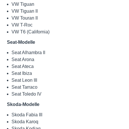
VW Tiguan
VW Tiguan II
VW Touran II
VW T-Roc
VW T6 (California)
Seat-Modelle
Seat Alhambra II
Seat Arona
Seat Ateca
Seat Ibiza
Seat Leon III
Seat Tarraco
Seat Toledo IV
Skoda-Modelle
Skoda Fabia III
Skoda Karoq
Skoda Kodiaq