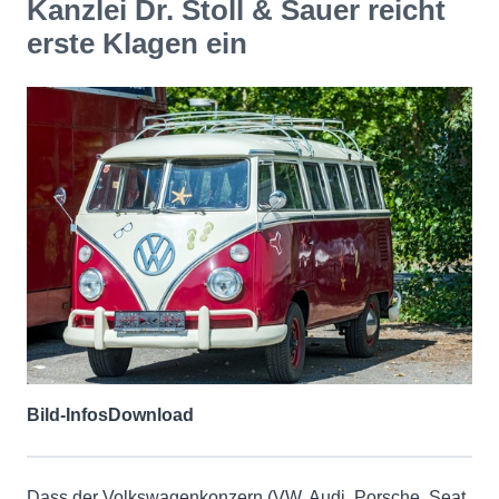
Kanzlei Dr. Stoll & Sauer reicht
erste Klagen ein
Bild-Infos
Download
Dass der Volkswagenkonzern (VW, Audi, Porsche, Seat,