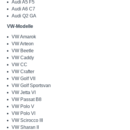
Audi A5 F5
Audi A6 C7
Audi Q2 GA
VW-Modelle
VW Amarok
VW Arteon
VW Beetle
VW Caddy
VW CC
VW Crafter
VW Golf VII
VW Golf Sportsvan
VW Jetta VI
VW Passat B8
VW Polo V
VW Polo VI
VW Scirocco III
VW Sharan II