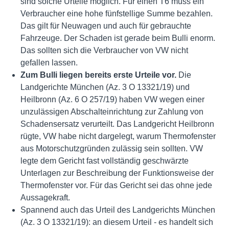
sind solche Urteile möglich. Für einen T6 muss ein
Verbraucher eine hohe fünfstellige Summe bezahlen.
Das gilt für Neuwagen und auch für gebrauchte
Fahrzeuge. Der Schaden ist gerade beim Bulli enorm.
Das sollten sich die Verbraucher von VW nicht
gefallen lassen.
Zum Bulli liegen bereits erste Urteile vor.
Die
Landgerichte München (Az. 3 O 13321/19) und
Heilbronn (Az. 6 O 257/19) haben VW wegen einer
unzulässigen Abschalteinrichtung zur Zahlung von
Schadensersatz verurteilt. Das Landgericht Heilbronn
rügte, VW habe nicht dargelegt, warum Thermofenster
aus Motorschutzgründen zulässig sein sollten. VW
legte dem Gericht fast vollständig geschwärzte
Unterlagen zur Beschreibung der Funktionsweise der
Thermofenster vor. Für das Gericht sei das ohne jede
Aussagekraft.
Spannend auch das Urteil des Landgerichts München
(Az. 3 O 13321/19): an diesem Urteil - es handelt sich