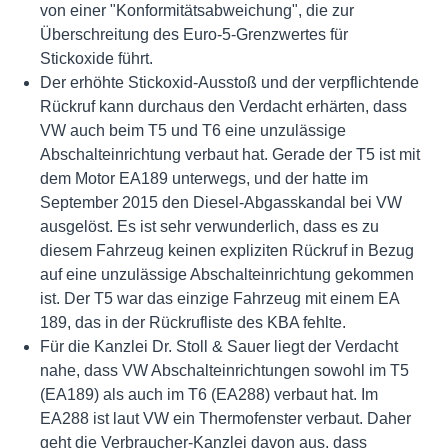
von einer "Konformitätsabweichung", die zur
Überschreitung des Euro-5-Grenzwertes für
Stickoxide führt.
Der erhöhte Stickoxid-Ausstoß und der verpflichtende
Rückruf kann durchaus den Verdacht erhärten, dass
VW auch beim T5 und T6 eine unzulässige
Abschalteinrichtung verbaut hat. Gerade der T5 ist mit
dem Motor EA189 unterwegs, und der hatte im
September 2015 den Diesel-Abgasskandal bei VW
ausgelöst. Es ist sehr verwunderlich, dass es zu
diesem Fahrzeug keinen expliziten Rückruf in Bezug
auf eine unzulässige Abschalteinrichtung gekommen
ist. Der T5 war das einzige Fahrzeug mit einem EA
189, das in der Rückrufliste des KBA fehlte.
Für die Kanzlei Dr. Stoll & Sauer liegt der Verdacht
nahe, dass VW Abschalteinrichtungen sowohl im T5
(EA189) als auch im T6 (EA288) verbaut hat. Im
EA288 ist laut VW ein Thermofenster verbaut. Daher
geht die Verbraucher-Kanzlei davon aus, dass