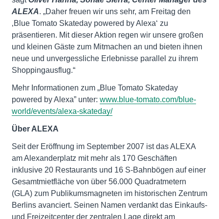
ALEXA
. „Daher freuen wir uns sehr, am Freitag den
‚Blue Tomato Skateday powered by Alexa‘ zu
präsentieren. Mit dieser Aktion regen wir unsere großen
und kleinen Gäste zum Mitmachen an und bieten ihnen
neue und unvergessliche Erlebnisse parallel zu ihrem
Shoppingausflug.“
Mehr Informationen zum „Blue Tomato Skateday
powered by Alexa” unter:
www.blue-tomato.com/blue-
world/events/alexa-skateday/
Über ALEXA
Seit der Eröffnung im September 2007 ist das ALEXA
am Alexanderplatz mit mehr als 170 Geschäften
inklusive 20 Restaurants und 16 S-Bahnbögen auf einer
Gesamtmietfläche von über 56.000 Quadratmetern
(GLA) zum Publikumsmagneten im historischen Zentrum
Berlins avanciert. Seinen Namen verdankt das Einkaufs-
und Freizeitcenter der zentralen Lage direkt am