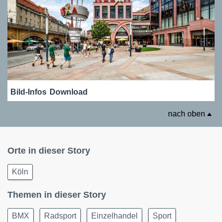
Bild-Infos
Download
nach oben
Orte in dieser Story
Köln
Themen in dieser Story
BMX
Radsport
Einzelhandel
Sport