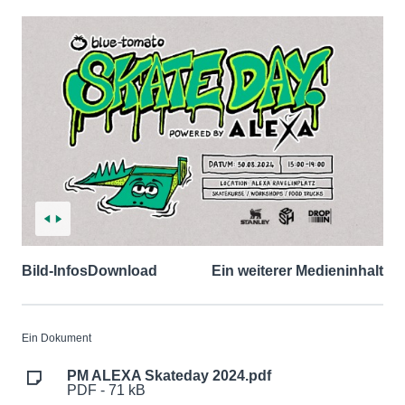
Bild-Infos
Download
Ein weiterer Medieninhalt
Ein Dokument
PM ALEXA Skateday 2024.pdf
PDF - 71 kB