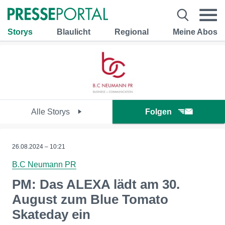
Storys
Blaulicht
Regional
Meine Abos
Alle Storys
Folgen
26.08.2024 – 10:21
B.C Neumann PR
PM: Das ALEXA lädt am 30.
August zum Blue Tomato
Skateday ein