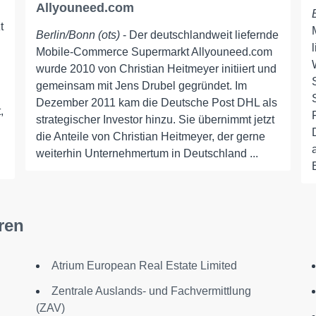
Allyouneed.com
t
Berlin/Bonn (ots)
- Der deutschlandweit liefernde
Mobile-Commerce Supermarkt Allyouneed.com
wurde 2010 von Christian Heitmeyer initiiert und
gemeinsam mit Jens Drubel gegründet. Im
Dezember 2011 kam die Deutsche Post DHL als
,
strategischer Investor hinzu. Sie übernimmt jetzt
die Anteile von Christian Heitmeyer, der gerne
weiterhin Unternehmertum in Deutschland ...
ren
Atrium European Real Estate Limited
Zentrale Auslands- und Fachvermittlung
(ZAV)