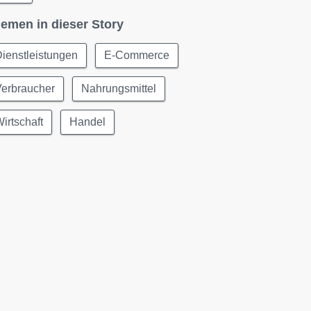
emen in dieser Story
ienstleistungen
E-Commerce
Verbraucher
Nahrungsmittel
irtschaft
Handel