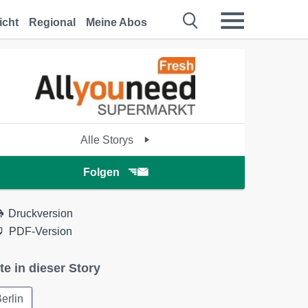
icht
Regional
Meine Abos
Alle Storys
Folgen
Druckversion
PDF-Version
te in dieser Story
erlin