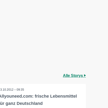
Alle Storys
23.10.2012 – 09:35
Allyouneed.com: frische Lebensmittel
für ganz Deutschland