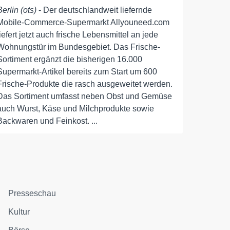
Berlin (ots)
- Der deutschlandweit liefernde
Mobile-Commerce-Supermarkt Allyouneed.com
liefert jetzt auch frische Lebensmittel an jede
Wohnungstür im Bundesgebiet. Das Frische-
Sortiment ergänzt die bisherigen 16.000
Supermarkt-Artikel bereits zum Start um 600
Frische-Produkte die rasch ausgeweitet werden.
Das Sortiment umfasst neben Obst und Gemüse
auch Wurst, Käse und Milchprodukte sowie
Backwaren und Feinkost. ...
Presseschau
Kultur