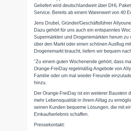
Geliefert wird deutschlandweit über DHL Pak
Service. Bereits ab einem Warenwert von 40 Eur
Jens Drubel, Gründer/Geschäftsführer Allyoun
Dazu gehört für uns auch ein entspanntes Woc
Supermärkten und Drogeriemärkten herum zu 
über den Markt oder einen schönen Ausflug mi
Drogeriemarkt braucht, liefern wir bequem nac
"Zu einem guten Wochenende gehört, dass man
Orange-FreiDay regelmäßig Angebote von Allyo
Familie oder um mal wieder Freunde einzuladen
hinzu.
Der Orange-FreiDay ist ein weiterer Baustei
mehr Lebensqualität in ihrem Alltag zu ermögl
seinen Kunden bequeme Lösungen, die mit ei
Einkaufserlebnis schaffen.
Pressekontakt: