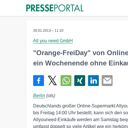
30.01.2013 – 11:10
All you need GmbH
"Orange-FreiDay" von Online
ein Wochenende ohne Einkau
Berlin
(ots)
Deutschlands großer Online-Supermarkt Allyou
bis Freitag 14:00 Uhr bestellt, kann sich den 
Allyouneed-Einkäufe werden am Samstag bequ
umfasst doppelt so viele Artikel wie ein herkö