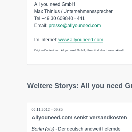
All you need GmbH
Max Thinius / Unternehmenssprecher
Tel +49 30 609840 - 441
Email:
presse@allyouneed.com
Im Internet:
www.allyouneed.com
Original-Content von: All you need GmbH, übermittelt durch news aktuell
Weitere Storys: All you need 
06.11.2012 – 09:35
Allyouneed.com senkt Versandkosten
Berlin (ots)
- Der deutschlandweit liefernde