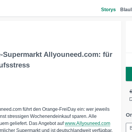
Storys
Blaul
-Supermarkt Allyouneed.com: für
fsstress
need.com führt den Orange-FreiDay ein: wer jeweils
Or
sonst stressigen Wochenendeinkauf sparen. Alle
em geliefert. Das Angebot auf
www.Allyouneed.com
B
mmlicher Supermarkt und ist deutschlandweit verfügbar.