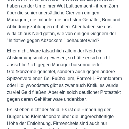
haben an der Urne ihrer Wut Luft gemacht - ihrem Zorn
über die schier unersättliche Gier von einigen
Managern, die mitunter die höchsten Gehälter, Boni und
Abfindungszahlungen erhalten. Aber haben sie das
wirklich aus Neid getan, wie von einigen Gegnern der
"Initiative gegen Abzockerei" behauptet wird?
Eher nicht. Wäre tatsächlich allein der Neid ein
Abstimmungsmotiv gewesen, so hätte er sich nicht
ausschließlich gegen Manager börsennotierter
Großkonzerne gerichtet, sondern auch gegen andere
Spitzenverdiener. Bei Fußballern, Formel-1-Rennfahrern
oder Hollywoodstars gibt es zwar auch Kritik, es würde
zu viel Geld fließen. Aber ein solch deutlicher Protestakt
gegen deren Gehälter wäre undenkbar.
Es ist eben nicht der Neid. Es ist die Empörung der
Bürger und Kleinaktionäre über die ungerechtfertigte
Höhe der Entlohnung. Firmenchefs sind auch nur