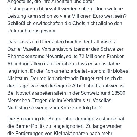
Angestellte, die ihre Arbeit tun und dafür
leistungsgerecht bezahlt werden sollen. Doch welche
Leistung kann schon so viele Millionen Euro wert sein?
Schließlich erwirtschaften die Chefs nicht alleine den
Unternehmensgewinn.
Das Fass zum Überlaufen brachte der Fall Vasella:
Daniel Vasella, Vorstandsvorsitzender des Schweizer
Pharmakonzerns Novartis, sollte 72 Millionen Franken
Abfindung allein dafür erhalten, dass er sechs Jahre
lang nicht für die Konkurrenz arbeitet - sprich: für bloßes
Nichtstun. Der redlich arbeitende Bürger stellt sich da
die Frage, wie viel die eigene Arbeit überhaupt wert ist.
Bei Novartis arbeiten allein in der Schweiz rund 13500
Menschen. Tragen die im Verhältnis zu Vasellas
Nichtstun so wenig zum Konzernerfolg bei?
Die Empörung der Bürger über derartige Zustände hat
die Berner Politik zu lange ignoriert. Zu lange wurden
die Forderungen von Kleinaktionären nach mehr