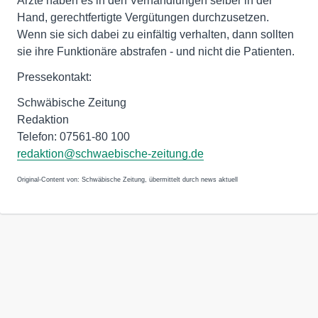
Ärzte haben es in den Verhandlungen selber in der
Hand, gerechtfertigte Vergütungen durchzusetzen.
Wenn sie sich dabei zu einfältig verhalten, dann sollten
sie ihre Funktionäre abstrafen - und nicht die Patienten.
Pressekontakt:
Schwäbische Zeitung
Redaktion
Telefon: 07561-80 100
redaktion@schwaebische-zeitung.de
Original-Content von: Schwäbische Zeitung, übermittelt durch news aktuell