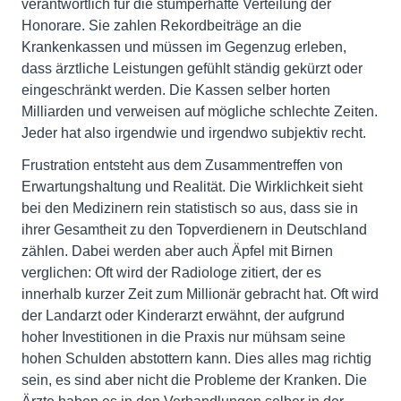
verantwortlich für die stümperhafte Verteilung der
Honorare. Sie zahlen Rekordbeiträge an die
Krankenkassen und müssen im Gegenzug erleben,
dass ärztliche Leistungen gefühlt ständig gekürzt oder
eingeschränkt werden. Die Kassen selber horten
Milliarden und verweisen auf mögliche schlechte Zeiten.
Jeder hat also irgendwie und irgendwo subjektiv recht.
Frustration entsteht aus dem Zusammentreffen von
Erwartungshaltung und Realität. Die Wirklichkeit sieht
bei den Medizinern rein statistisch so aus, dass sie in
ihrer Gesamtheit zu den Topverdienern in Deutschland
zählen. Dabei werden aber auch Äpfel mit Birnen
verglichen: Oft wird der Radiologe zitiert, der es
innerhalb kurzer Zeit zum Millionär gebracht hat. Oft wird
der Landarzt oder Kinderarzt erwähnt, der aufgrund
hoher Investitionen in die Praxis nur mühsam seine
hohen Schulden abstottern kann. Dies alles mag richtig
sein, es sind aber nicht die Probleme der Kranken. Die