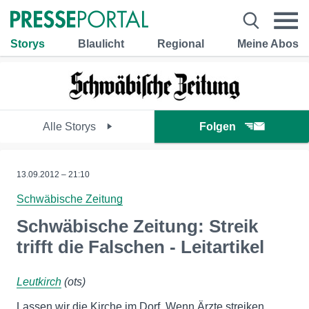
Storys
Blaulicht
Regional
Meine Abos
Alle Storys
Folgen
13.09.2012 – 21:10
Schwäbische Zeitung
Schwäbische Zeitung: Streik
trifft die Falschen - Leitartikel
Leutkirch
(ots)
Lassen wir die Kirche im Dorf. Wenn Ärzte streiken