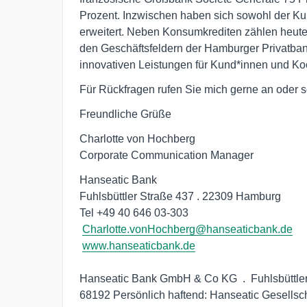
Prozent. Inzwischen haben sich sowohl der Ku
erweitert. Neben Konsumkrediten zählen heute
den Geschäftsfeldern der Hamburger Privatbank.
innovativen Leistungen für Kund*innen und Ko
Für Rückfragen rufen Sie mich gerne an oder s
Freundliche Grüße
Charlotte von Hochberg

Corporate Communication Manager 
Hanseatic Bank

Fuhlsbüttler Straße 437 . 22309 Hamburg

Tel +49 40 646 03-303

Charlotte.vonHochberg@hanseaticbank.de
www.hanseaticbank.de
Hanseatic Bank GmbH & Co KG  .  Fuhlsbüttle
68192 Persönlich haftend: Hanseatic Gesellsc