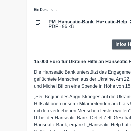
Ein Dokument
PM_Hanseatic-Bank_Ha~eatic-Help_
PDF - 96 kB
Infos 
15.000 Euro für Ukraine-Hilfe an Hanseatic 
Die Hanseatic Bank unterstützt das Engagemen
geflüchtete Menschen aus der Ukraine. Am 22.
und Michel Billon eine Spende in Höhe von 15
„Seit Beginn des Angriffskrieges auf die Ukraine
Hilfsaktionen unserer Mitarbeitenden auch als
mit den vertriebenen Menschen leisten wollen“,
IT bei der Hanseatic Bank. Detlef Zell, Gesch
Hanseatic Bank, ergänzt: „Hanseatic Help hat mi