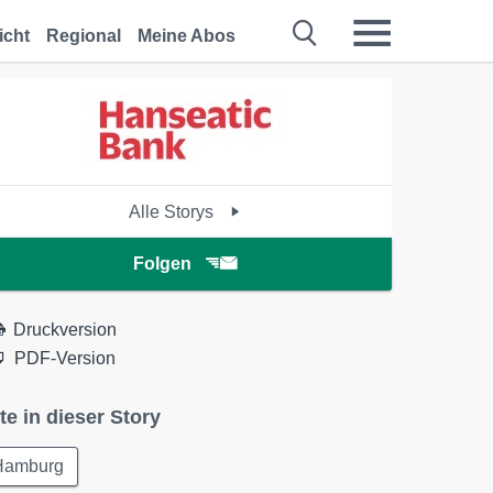
icht
Regional
Meine Abos
Alle Storys
Folgen
Druckversion
PDF-Version
te in dieser Story
Hamburg