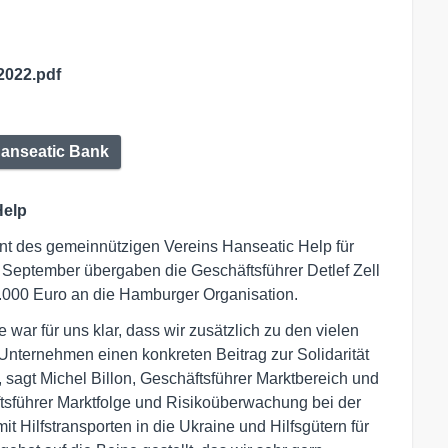
2022.pdf
Hanseatic Bank
Help
t des gemeinnützigen Vereins Hanseatic Help für
 September übergaben die Geschäftsführer Detlef Zell
.000 Euro an die Hamburger Organisation.
 war für uns klar, dass wir zusätzlich zu den vielen
 Unternehmen einen konkreten Beitrag zur Solidarität
 sagt Michel Billon, Geschäftsführer Marktbereich und
äftsführer Marktfolge und Risikoüberwachung bei der
t Hilfstransporten in die Ukraine und Hilfsgütern für