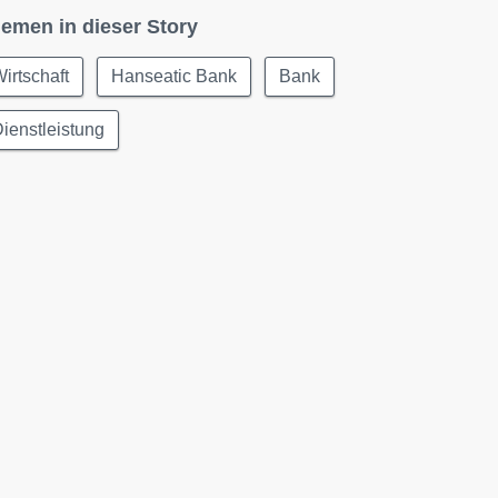
emen in dieser Story
irtschaft
Hanseatic Bank
Bank
ienstleistung