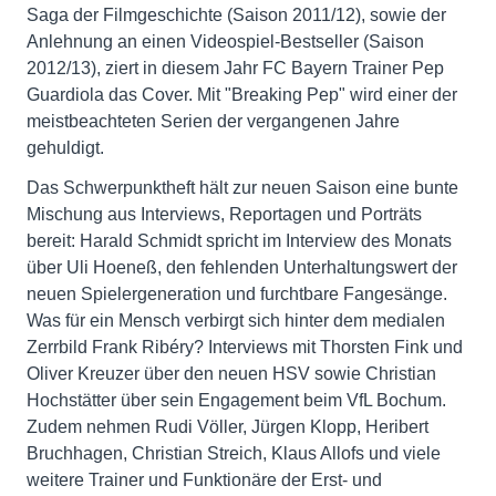
Saga der Filmgeschichte (Saison 2011/12), sowie der
Anlehnung an einen Videospiel-Bestseller (Saison
2012/13), ziert in diesem Jahr FC Bayern Trainer Pep
Guardiola das Cover. Mit "Breaking Pep" wird einer der
meistbeachteten Serien der vergangenen Jahre
gehuldigt.
Das Schwerpunktheft hält zur neuen Saison eine bunte
Mischung aus Interviews, Reportagen und Porträts
bereit: Harald Schmidt spricht im Interview des Monats
über Uli Hoeneß, den fehlenden Unterhaltungswert der
neuen Spielergeneration und furchtbare Fangesänge.
Was für ein Mensch verbirgt sich hinter dem medialen
Zerrbild Frank Ribéry? Interviews mit Thorsten Fink und
Oliver Kreuzer über den neuen HSV sowie Christian
Hochstätter über sein Engagement beim VfL Bochum.
Zudem nehmen Rudi Völler, Jürgen Klopp, Heribert
Bruchhagen, Christian Streich, Klaus Allofs und viele
weitere Trainer und Funktionäre der Erst- und