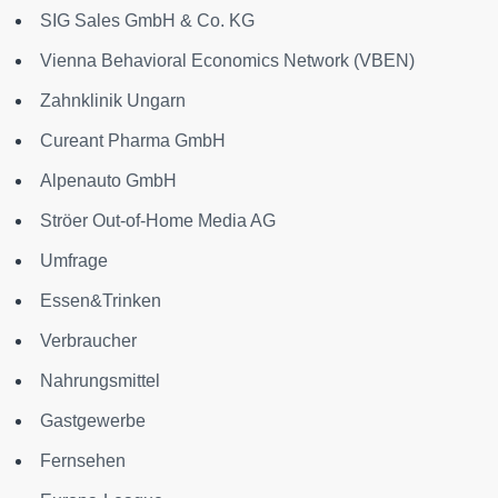
SIG Sales GmbH & Co. KG
Vienna Behavioral Economics Network (VBEN)
Zahnklinik Ungarn
Cureant Pharma GmbH
Alpenauto GmbH
Ströer Out-of-Home Media AG
Umfrage
Essen&Trinken
Verbraucher
Nahrungsmittel
Gastgewerbe
Fernsehen