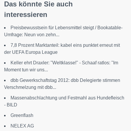
Das könnte Sie auch
interessieren
Preisbewusstsein für Lebensmittel steigt / Bookatable-
Umfrage: Neun von zehn...
7,8 Prozent Marktanteil: kabel eins punktet erneut mit
der UEFA Europa League
Keller ehrt Draxler: "Weltklasse!" - Schaaf ratlos: "Im
Moment tun wir uns...
dbb Gewerkschaftstag 2012: dbb Delegierte stimmen
Verschmelzung mit dbb...
Massenabschlachtung und Festmahl aus Hundefleisch
- BILD
Greenflash
NELEX AG