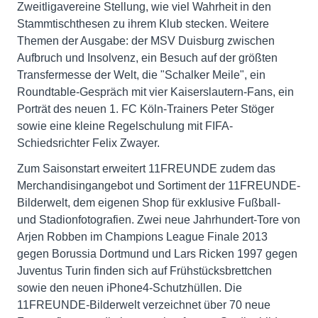
Zweitligavereine Stellung, wie viel Wahrheit in den
Stammtischthesen zu ihrem Klub stecken. Weitere
Themen der Ausgabe: der MSV Duisburg zwischen
Aufbruch und Insolvenz, ein Besuch auf der größten
Transfermesse der Welt, die "Schalker Meile", ein
Roundtable-Gespräch mit vier Kaiserslautern-Fans, ein
Porträt des neuen 1. FC Köln-Trainers Peter Stöger
sowie eine kleine Regelschulung mit FIFA-
Schiedsrichter Felix Zwayer.
Zum Saisonstart erweitert 11FREUNDE zudem das
Merchandisingangebot und Sortiment der 11FREUNDE-
Bilderwelt, dem eigenen Shop für exklusive Fußball-
und Stadionfotografien. Zwei neue Jahrhundert-Tore von
Arjen Robben im Champions League Finale 2013
gegen Borussia Dortmund und Lars Ricken 1997 gegen
Juventus Turin finden sich auf Frühstücksbrettchen
sowie den neuen iPhone4-Schutzhüllen. Die
11FREUNDE-Bilderwelt verzeichnet über 70 neue