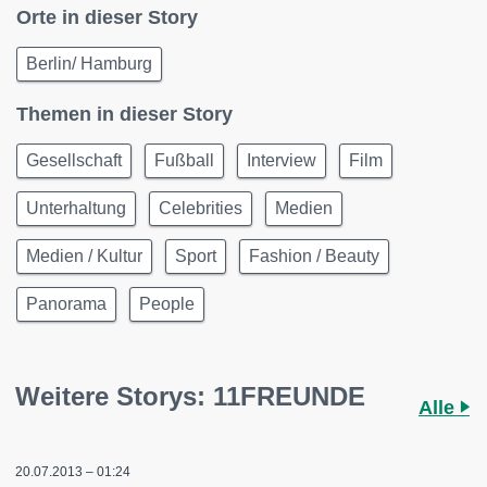
Orte in dieser Story
Berlin/ Hamburg
Themen in dieser Story
Gesellschaft
Fußball
Interview
Film
Unterhaltung
Celebrities
Medien
Medien / Kultur
Sport
Fashion / Beauty
Panorama
People
Weitere Storys: 11FREUNDE
Alle
20.07.2013 – 01:24