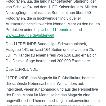
Fotografien, u.a. die lang nachgefragten Stadionbilder
von Schalke 04 und dem 1. FC Kaiserslautern. Mit den
Neuzugängen umfasst das Sortiment nun über 250
Fotografien, die in hochwertiger, individueller
Ausstattung bestellt werden können. Mehr zu den neuen
Produkten unter:
http://shop.11freunde.de
und
www.11freunde.de/bilderwelt
Das 11FREUNDE Bundesliga-Schwerpunktheft,
Ausgabe 141, umfasst 164 Seiten und ist ab dem 25.
Juli im Handel zu einem Preis von 5,50 Euro erhältlich.
Die Druckauflage beträgt rund 200.000 Exemplare.
Über 11FREUNDE
11FREUNDE, das Magazin für Fußballkultur, bereitet
die schönste Nebensache der Welt anders auf:
intelligent, vereinsunabhängig und aus der Perspektive
der Fans. Monat für Monat liefert das Magazin eine
ungewöhnliche Themenmischung in unkonventionellem