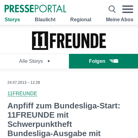
Storys
Blaulicht
Regional
Meine Abos
Alle Storys
Folgen
24.07.2013 – 12:28
11FREUNDE
Anpfiff zum Bundesliga-Start:
11FREUNDE mit
Schwerpunktheft
Bundesliga-Ausgabe mit