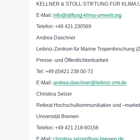
KELLNER & STOLL-STIFTUNG FÜR KLIMA
E-Mail:
info@stiftung-klima-umwelt.org
Telefon: +49 421 230569
Andrea Daschner
Leibniz-Zentrum für Marine Tropenforschung (
Presse- und Öffentlichkeitsarbeit
Tel: +49 (0)421 238 00-72
E-Mail:
andrea.daschner@leibniz-zmt.de
Christina Selzer
Referat Hochschulkommunikation und –market
Universität Bremen
Telefon: +49 421 218-60158
E-Mail:
christina.selzer@uni-bremen.de