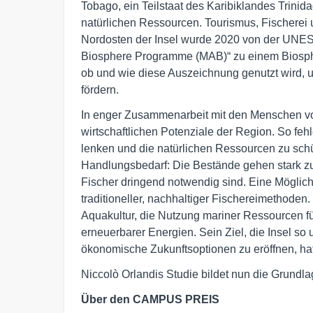
Tobago, ein Teilstaat des Karibiklandes Trini
natürlichen Ressourcen. Tourismus, Fischerei u
Nordosten der Insel wurde 2020 von der UN
Biosphere Programme (MAB)“ zu einem Biosphäre
ob und wie diese Auszeichnung genutzt wird, u
fördern.
In enger Zusammenarbeit mit den Menschen vor 
wirtschaftlichen Potenziale der Region. So fe
lenken und die natürlichen Ressourcen zu schüt
Handlungsbedarf: Die Bestände gehen stark zu
Fischer dringend notwendig sind. Eine Möglichk
traditioneller, nachhaltiger Fischereimethoden
Aquakultur, die Nutzung mariner Ressourcen f
erneuerbarer Energien. Sein Ziel, die Insel s
ökonomische Zukunftsoptionen zu eröffnen, hat 
Niccolò Orlandis Studie bildet nun die Grundlage
Über den CAMPUS PREIS