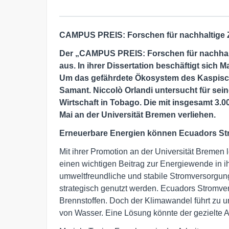
CAMPUS PREIS: Forschen für nachhaltige Z
Der „CAMPUS PREIS: Forschen für nachhalti
aus. In ihrer Dissertation beschäftigt sich 
Um das gefährdete Ökosystem des Kaspische
Samant. Niccolò Orlandi untersucht für sei
Wirtschaft in Tobago. Die mit insgesamt 3.
Mai an der Universität Bremen verliehen.
Erneuerbare Energien können Ecuadors Str
Mit ihrer Promotion an der Universität Bremen 
einen wichtigen Beitrag zur Energiewende in ih
umweltfreundliche und stabile Stromversorgun
strategisch genutzt werden. Ecuadors Stromver
Brennstoffen. Doch der Klimawandel führt zu 
von Wasser. Eine Lösung könnte der gezielte 