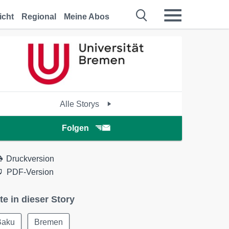
icht
Regional
Meine Abos
Alle Storys
Folgen
Druckversion
PDF-Version
te in dieser Story
Baku
Bremen