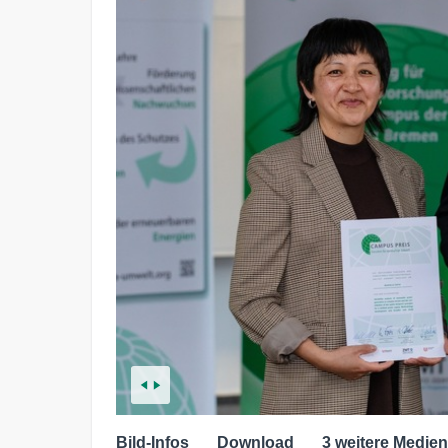
Bild-Infos
Download
3 weitere Medien