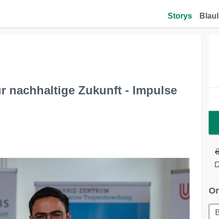
Storys
Blaul
 nachhaltige Zukunft - Impulse
Or