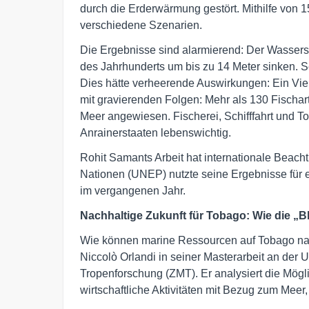
durch die Erderwärmung gestört. Mithilfe von 
verschiedene Szenarien.
Die Ergebnisse sind alarmierend: Der Wasser
des Jahrhunderts um bis zu 14 Meter sinken. S
Dies hätte verheerende Auswirkungen: Ein Vie
mit gravierenden Folgen: Mehr als 130 Fischar
Meer angewiesen. Fischerei, Schifffahrt und T
Anrainerstaaten lebenswichtig.
Rohit Samants Arbeit hat internationale Bea
Nationen (UNEP) nutzte seine Ergebnisse für 
im vergangenen Jahr.
Nachhaltige Zukunft für Tobago: Wie die „B
Wie können marine Ressourcen auf Tobago nac
Niccolò Orlandi in seiner Masterarbeit an der
Tropenforschung (ZMT). Er analysiert die Mögl
wirtschaftliche Aktivitäten mit Bezug zum Meer,