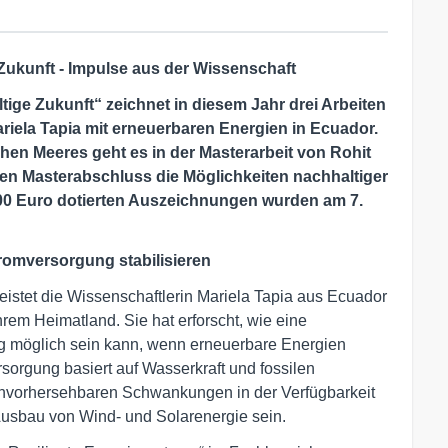
ukunft - Impulse aus der Wissenschaft
ge Zukunft“ zeichnet in diesem Jahr drei Arbeiten
Mariela Tapia mit erneuerbaren Energien in Ecuador.
n Meeres geht es in der Masterarbeit von Rohit
nen Masterabschluss die Möglichkeiten nachhaltiger
000 Euro dotierten Auszeichnungen wurden am 7.
omversorgung stabilisieren
leistet die Wissenschaftlerin Mariela Tapia aus Ecuador
rem Heimatland. Sie hat erforscht, wie eine
g möglich sein kann, wenn erneuerbare Energien
sorgung basiert auf Wasserkraft und fossilen
unvorhersehbaren Schwankungen in der Verfügbarkeit
Ausbau von Wind- und Solarenergie sein.