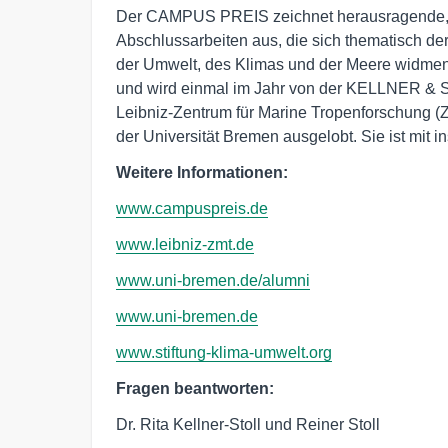
Der CAMPUS PREIS zeichnet herausragende, a
Abschlussarbeiten aus, die sich thematisch d
der Umwelt, des Klimas und der Meere widmen
und wird einmal im Jahr von der KELLNE
Leibniz-Zentrum für Marine Tropenforschung (
der Universität Bremen ausgelobt. Sie ist mit i
Weitere Informationen:
www.campuspreis.de
www.leibniz-zmt.de
www.uni-bremen.de/alumni
www.uni-bremen.de
www.stiftung-klima-umwelt.org
Fragen beantworten:
Dr. Rita Kellner-Stoll und Reiner Stoll