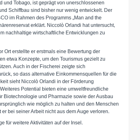
dad und Tobago, ist geprägt von unerschlossenen
nd Schiffbau sind bisher nur wenig entwickelt. Der
ESCO im Rahmen des Programms „Man and the
nreservat erklärt. Niccolò Orlandi hat untersucht,
m nachhaltige wirtschaftliche Entwicklungen zu
Ort erstellte er erstmals eine Bewertung der
hlen etwa Konzepte, um den Tourismus gezielt zu
zen. Auch in der Fischerei zeigte sich
rück, so dass alternative Einkommensquellen für die
eit sieht Niccolò Orlandi in der Förderung
. Weiteres Potential bieten eine umweltfreundliche
ür Biotechnologie und Pharmazie sowie der Ausbau
o ursprünglich wie möglich zu halten und den Menschen
er bei seiner Arbeit nicht aus dem Auge verloren.
 für weitere Aktivitäten auf der Insel.