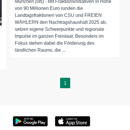
München (ots)
- Mit Fraktionsinitiativen in Höhe
von 90 Millionen Euro runden die
Landtagsfraktionen von CSU und FREIEN
WÄHLERN den Nachtragshaushalt 2025 ab,
setzen eigene Schwerpunkte und regionale
Impulse im ganzen Freistaat. Besonders im
Fokus stehen dabei die Förderung des
ländlichen Raums, die ...
1