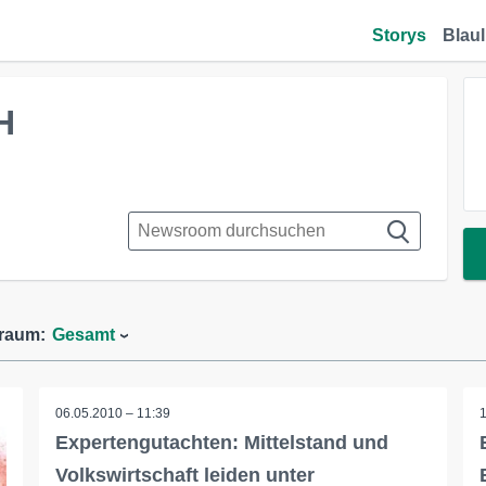
Storys
Blaul
H
traum:
Gesamt
06.05.2010 – 11:39
Expertengutachten: Mittelstand und
Volkswirtschaft leiden unter