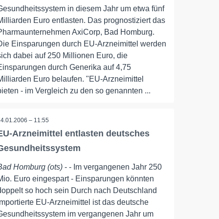
Gesundheitssystem in diesem Jahr um etwa fünf
Milliarden Euro entlasten. Das prognostiziert das
Pharmaunternehmen AxiCorp, Bad Homburg.
Die Einsparungen durch EU-Arzneimittel werden
sich dabei auf 250 Millionen Euro, die
Einsparungen durch Generika auf 4,75
Milliarden Euro belaufen. "EU-Arzneimittel
bieten - im Vergleich zu den so genannten ...
24.01.2006 – 11:55
EU-Arzneimittel entlasten deutsches
Gesundheitssystem
Bad Homburg (ots)
- - Im vergangenen Jahr 250
Mio. Euro eingespart - Einsparungen könnten
doppelt so hoch sein Durch nach Deutschland
importierte EU-Arzneimittel ist das deutsche
Gesundheitssystem im vergangenen Jahr um