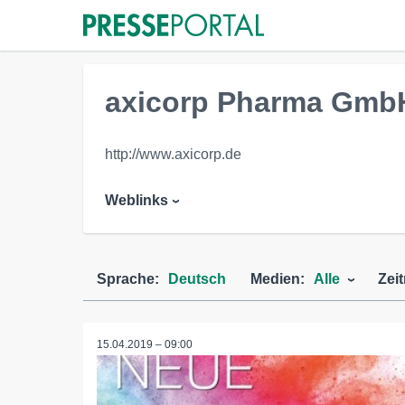
axicorp Pharma Gmb
http://www.axicorp.de
Weblinks
Sprache:
Deutsch
Medien:
Alle
Zei
15.04.2019 – 09:00