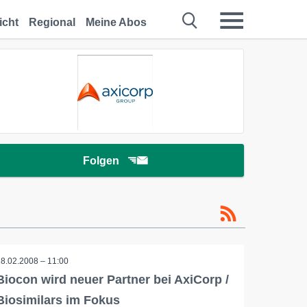
icht
Regional
Meine Abos
Folgen
18.02.2008 – 11:00
Biocon wird neuer Partner bei AxiCorp /
Biosimilars im Fokus