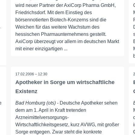
wird neuer Partner der AxiCorp Pharma GmbH,
Friedrichsdorf. Mit dem Einstieg des
börsennotierten Biotech-Konzerns sind die
Weichen für das weitere Wachstum des
r
hessischen Pharmaunternehmens gestellt.
AxiCorp überzeugt vor allem im deutschen Markt
mit einer einzigartigen ...
17.02.2006 – 12:30
Apotheker in Sorge um wirtschaftliche
Existenz
e
Bad Homburg (ots)
- Deutsche Apotheker sehen
dem am 1. April in Kraft tretenden
Arzneimittelversorgungs-
Wirtschaftlichkeitsgesetz, kurz AVWG, mit großer
Sorge entgegen. Zwar steht die konkrete