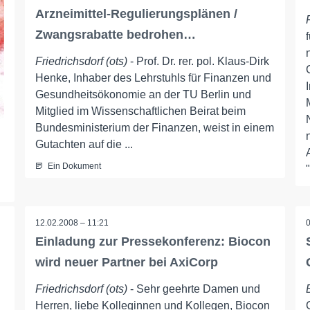
Arzneimittel-Regulierungsplänen /
Zwangsrabatte bedrohen…
Friedrichsdorf (ots)
- Prof. Dr. rer. pol. Klaus-Dirk
Henke, Inhaber des Lehrstuhls für Finanzen und
Gesundheitsökonomie an der TU Berlin und
Mitglied im Wissenschaftlichen Beirat beim
Bundesministerium der Finanzen, weist in einem
Gutachten auf die ...
Ein Dokument
12.02.2008 – 11:21
Einladung zur Pressekonferenz: Biocon
wird neuer Partner bei AxiCorp
Friedrichsdorf (ots)
- Sehr geehrte Damen und
Herren, liebe Kolleginnen und Kollegen, Biocon