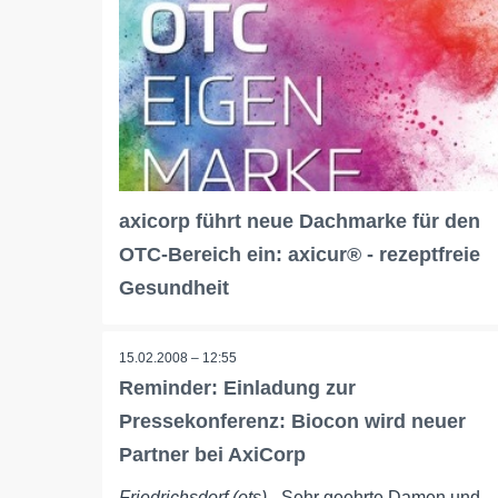
axicorp führt neue Dachmarke für den
OTC-Bereich ein: axicur® - rezeptfreie
Gesundheit
15.02.2008 – 12:55
Reminder: Einladung zur
Pressekonferenz: Biocon wird neuer
Partner bei AxiCorp
Friedrichsdorf (ots)
- Sehr geehrte Damen und