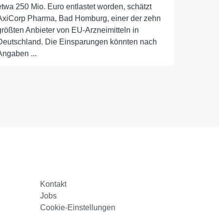
etwa 250 Mio. Euro entlastet worden, schätzt
AxiCorp Pharma, Bad Homburg, einer der zehn
größten Anbieter von EU-Arzneimitteln in
Deutschland. Die Einsparungen könnten nach
Angaben ...
Kontakt
Jobs
Cookie-Einstellungen