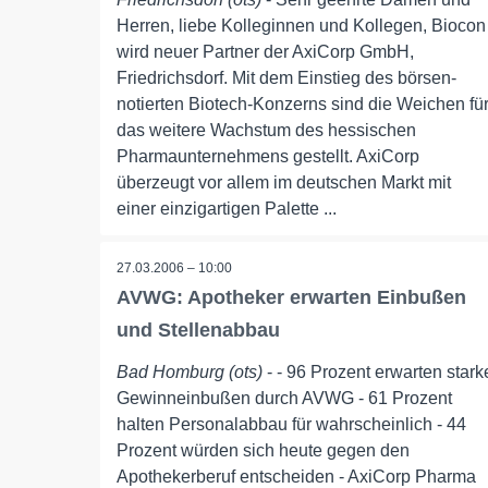
Herren, liebe Kolleginnen und Kollegen, Biocon
wird neuer Partner der AxiCorp GmbH,
Friedrichsdorf. Mit dem Einstieg des börsen-
notierten Biotech-Konzerns sind die Weichen fü
das weitere Wachstum des hessischen
Pharmaunternehmens gestellt. AxiCorp
überzeugt vor allem im deutschen Markt mit
einer einzigartigen Palette ...
27.03.2006 – 10:00
AVWG: Apotheker erwarten Einbußen
und Stellenabbau
Bad Homburg (ots)
- - 96 Prozent erwarten stark
Gewinneinbußen durch AVWG - 61 Prozent
halten Personalabbau für wahrscheinlich - 44
Prozent würden sich heute gegen den
Apothekerberuf entscheiden - AxiCorp Pharma