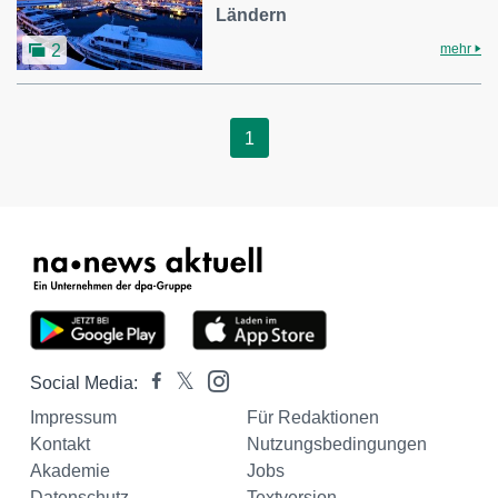
Ländern
mehr
2
1
Social Media:
Impressum
Für Redaktionen
Kontakt
Nutzungsbedingungen
Akademie
Jobs
Datenschutz
Textversion