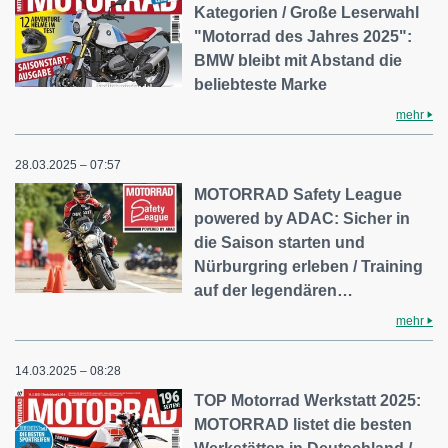
Kategorien / Große Leserwahl
"Motorrad des Jahres 2025":
BMW bleibt mit Abstand die
beliebteste Marke
mehr
28.03.2025 – 07:57
MOTORRAD Safety League
powered by ADAC: Sicher in
die Saison starten und
Nürburgring erleben / Training
auf der legendären…
mehr
14.03.2025 – 08:28
TOP Motorrad Werkstatt 2025:
MOTORRAD listet die besten