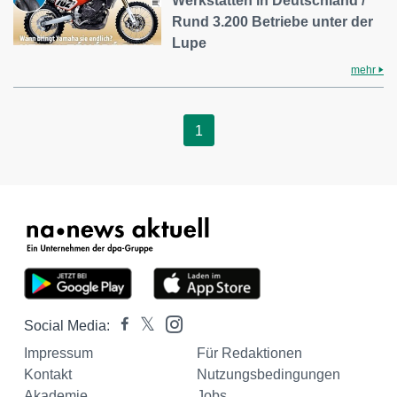
Werkstätten in Deutschland /
Rund 3.200 Betriebe unter der
Lupe
mehr
1
Social Media:
Impressum
Für Redaktionen
Kontakt
Nutzungsbedingungen
Akademie
Jobs