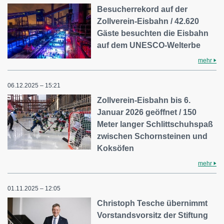
Besucherrekord auf der
Zollverein-Eisbahn / 42.620
Gäste besuchten die Eisbahn
auf dem UNESCO-Welterbe
mehr
06.12.2025 – 15:21
Zollverein-Eisbahn bis 6.
Januar 2026 geöffnet / 150
Meter langer Schlittschuhspaß
zwischen Schornsteinen und
Koksöfen
mehr
01.11.2025 – 12:05
Christoph Tesche übernimmt
Vorstandsvorsitz der Stiftung