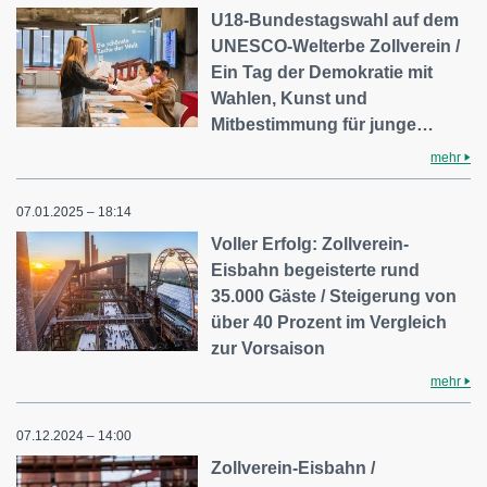
U18-Bundestagswahl auf dem
UNESCO-Welterbe Zollverein /
Ein Tag der Demokratie mit
Wahlen, Kunst und
Mitbestimmung für junge…
mehr
07.01.2025 – 18:14
Voller Erfolg: Zollverein-
Eisbahn begeisterte rund
35.000 Gäste / Steigerung von
über 40 Prozent im Vergleich
zur Vorsaison
mehr
07.12.2024 – 14:00
Zollverein-Eisbahn /