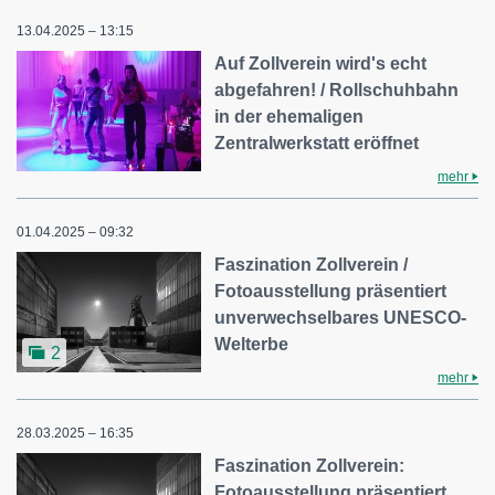
13.04.2025 – 13:15
Auf Zollverein wird's echt
abgefahren! / Rollschuhbahn
in der ehemaligen
Zentralwerkstatt eröffnet
mehr
01.04.2025 – 09:32
Faszination Zollverein /
Fotoausstellung präsentiert
unverwechselbares UNESCO-
Welterbe
2
mehr
28.03.2025 – 16:35
Faszination Zollverein:
Fotoausstellung präsentiert