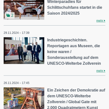
Winterparadies für
Schlittschuhfans startet in die
Saison 2024/2025
2
mehr
29.11.2024 – 17:39
Industriegeschichten.
Reportagen aus Museen, die
keine waren /
Sonderausstellung auf dem
UNESCO-Welterbe Zollverein
mehr
26.11.2024 – 17:45
Ein Zeichen der Demokratie auf
dem UNESCO-Welterbe
Zollverein / Global Gate mit
2.000 Quadratmetern Kunst