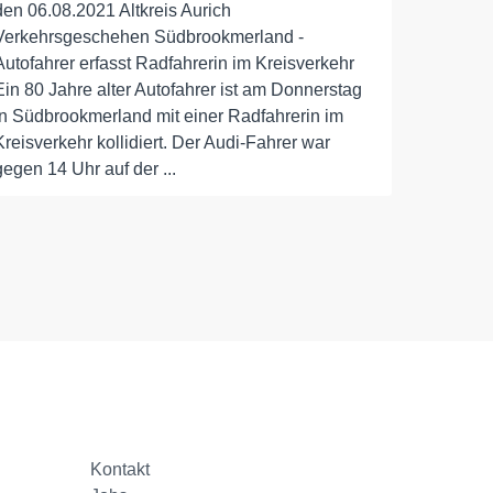
den 06.08.2021 Altkreis Aurich
Verkehrsgeschehen Südbrookmerland -
Autofahrer erfasst Radfahrerin im Kreisverkehr
Ein 80 Jahre alter Autofahrer ist am Donnerstag
in Südbrookmerland mit einer Radfahrerin im
Kreisverkehr kollidiert. Der Audi-Fahrer war
gegen 14 Uhr auf der ...
Kontakt