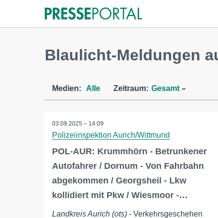
Blaulicht-Meldungen a
Medien:
Alle
Zeitraum:
Gesamt
03.09.2025 – 14:09
Polizeiinspektion Aurich/Wittmund
POL-AUR: Krummhörn - Betrunkener
Autofahrer / Dornum - Von Fahrbahn
abgekommen / Georgsheil - Lkw
kollidiert mit Pkw / Wiesmoor -…
Landkreis Aurich (ots)
- Verkehrsgeschehen