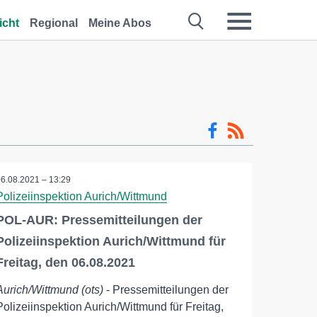
icht
Regional
Meine Abos
06.08.2021 – 13:29
Polizeiinspektion Aurich/Wittmund
POL-AUR: Pressemitteilungen der
Polizeiinspektion Aurich/Wittmund für
Freitag, den 06.08.2021
Aurich/Wittmund (ots)
- Pressemitteilungen der
Polizeiinspektion Aurich/Wittmund für Freitag,