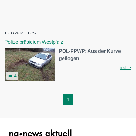
13.03.2018 – 12:52
Polizeipräsidium Westpfalz
POL-PPWP: Aus der Kurve
geflogen
mehr
4
1