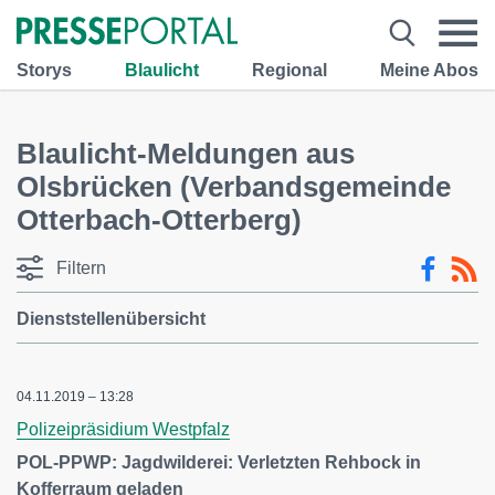
Storys
Blaulicht
Regional
Meine Abos
Blaulicht-Meldungen aus
Olsbrücken (Verbandsgemeinde
Otterbach-Otterberg)
Filtern
Dienststellenübersicht
04.11.2019 – 13:28
Polizeipräsidium Westpfalz
POL-PPWP: Jagdwilderei: Verletzten Rehbock in
Kofferraum geladen