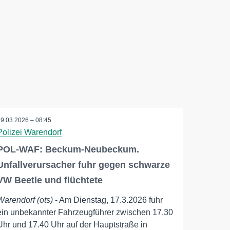
19.03.2026 – 08:45
Polizei Warendorf
POL-WAF: Beckum-Neubeckum.
Unfallverursacher fuhr gegen schwarze
VW Beetle und flüchtete
Warendorf (ots)
- Am Dienstag, 17.3.2026 fuhr
ein unbekannter Fahrzeugführer zwischen 17.30
Uhr und 17.40 Uhr auf der Hauptstraße in