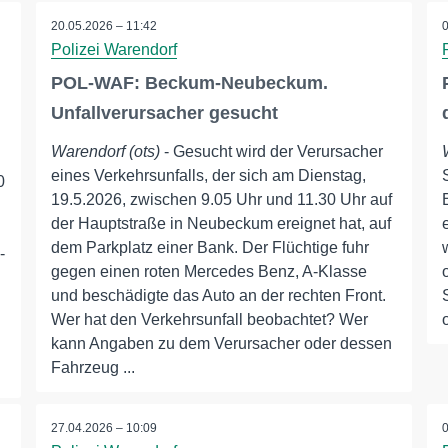
20.05.2026 – 11:42
Polizei Warendorf
POL-WAF: Beckum-Neubeckum.
Unfallverursacher gesucht
Warendorf (ots)
- Gesucht wird der Verursacher
eines Verkehrsunfalls, der sich am Dienstag,
0
19.5.2026, zwischen 9.05 Uhr und 11.30 Uhr auf
der Hauptstraße in Neubeckum ereignet hat, auf
dem Parkplatz einer Bank. Der Flüchtige fuhr
-
gegen einen roten Mercedes Benz, A-Klasse
und beschädigte das Auto an der rechten Front.
Wer hat den Verkehrsunfall beobachtet? Wer
kann Angaben zu dem Verursacher oder dessen
Fahrzeug ...
27.04.2026 – 10:09