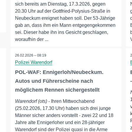
sich bereits am Dienstag, 17.3.2026, gegen
d
20.30 Uhr auf der Gottfried-Polysius-Straße in
Neubeckum ereignet haben soll. Der 53-Jährige
gab an, dass ihm ein Mann entgegengekommen
sei. Dieser habe ihn ins Gesicht geschlagen,
woraufhin der ...
26.02.2026 – 08:19
Polizei Warendorf
POL-WAF: Ennigerloh/Neubeckum.
Autos und Führerscheine nach
möglichem Rennen sichergestellt
Warendorf (ots)
- Ihren Mittwochabend
(25.02.2026, 17.30 Uhr) haben sich drei junge
Männer sicher anders vorstellt - zwei 22 und 18
Jahre alte Ennigerloher und ein 28-jähriger
Warendorf sind der Polizei quasi in die Arme