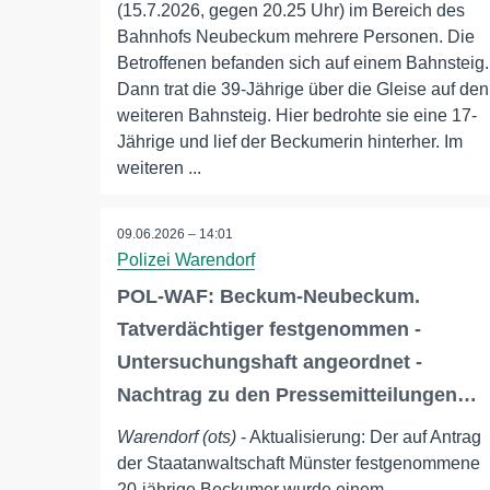
(15.7.2026, gegen 20.25 Uhr) im Bereich des
Bahnhofs Neubeckum mehrere Personen. Die
Betroffenen befanden sich auf einem Bahnsteig.
Dann trat die 39-Jährige über die Gleise auf den
weiteren Bahnsteig. Hier bedrohte sie eine 17-
Jährige und lief der Beckumerin hinterher. Im
weiteren ...
09.06.2026 – 14:01
Polizei Warendorf
POL-WAF: Beckum-Neubeckum.
Tatverdächtiger festgenommen -
Untersuchungshaft angeordnet -
Nachtrag zu den Pressemitteilungen…
Warendorf (ots)
- Aktualisierung: Der auf Antrag
der Staatanwaltschaft Münster festgenommene
20-jährige Beckumer wurde einem