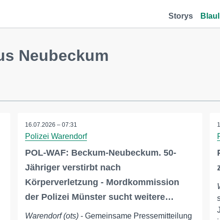
Storys
Blaul
aus Neubeckum
16.07.2026 – 07:31
Polizei Warendorf
POL-WAF: Beckum-Neubeckum. 50-
Jähriger verstirbt nach
Körperverletzung - Mordkommission
der Polizei Münster sucht weitere…
Warendorf (ots)
- Gemeinsame Pressemitteilung