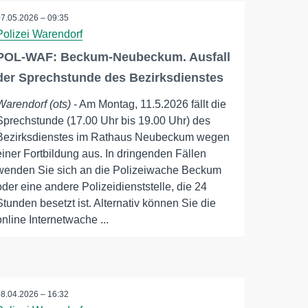
07.05.2026 – 09:35
Polizei Warendorf
POL-WAF: Beckum-Neubeckum. Ausfall
der Sprechstunde des Bezirksdienstes
Warendorf (ots)
- Am Montag, 11.5.2026 fällt die
Sprechstunde (17.00 Uhr bis 19.00 Uhr) des
Bezirksdienstes im Rathaus Neubeckum wegen
einer Fortbildung aus. In dringenden Fällen
wenden Sie sich an die Polizeiwache Beckum
oder eine andere Polizeidienststelle, die 24
Stunden besetzt ist. Alternativ können Sie die
online Internetwache ...
08.04.2026 – 16:32