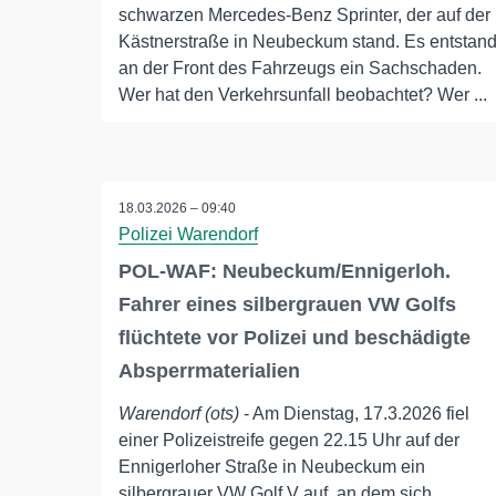
schwarzen Mercedes-Benz Sprinter, der auf der
Kästnerstraße in Neubeckum stand. Es entstan
an der Front des Fahrzeugs ein Sachschaden.
Wer hat den Verkehrsunfall beobachtet? Wer ...
18.03.2026 – 09:40
Polizei Warendorf
POL-WAF: Neubeckum/Ennigerloh.
Fahrer eines silbergrauen VW Golfs
flüchtete vor Polizei und beschädigte
Absperrmaterialien
Warendorf (ots)
- Am Dienstag, 17.3.2026 fiel
einer Polizeistreife gegen 22.15 Uhr auf der
Ennigerloher Straße in Neubeckum ein
silbergrauer VW Golf V auf, an dem sich