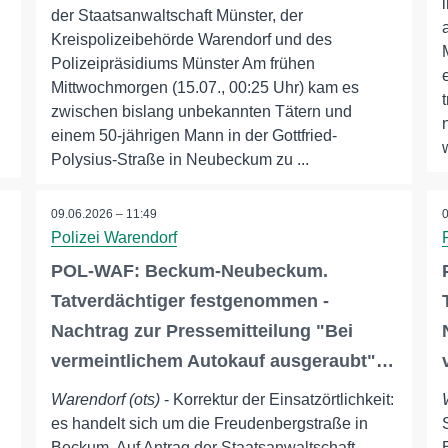
der Staatsanwaltschaft Münster, der
Kreispolizeibehörde Warendorf und des
Polizeipräsidiums Münster Am frühen
Mittwochmorgen (15.07., 00:25 Uhr) kam es
zwischen bislang unbekannten Tätern und
einem 50-jährigen Mann in der Gottfried-
Polysius-Straße in Neubeckum zu ...
09.06.2026 – 11:49
Polizei Warendorf
POL-WAF: Beckum-Neubeckum.
Tatverdächtiger festgenommen -
Nachtrag zur Pressemitteilung "Bei
vermeintlichem Autokauf ausgeraubt"…
Warendorf (ots)
- Korrektur der Einsatzörtlichkeit:
es handelt sich um die Freudenbergstraße in
Beckum. Auf Antrag der Staatsanwaltschaft