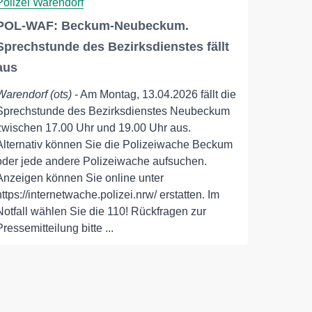
Polizei Warendorf
POL-WAF: Beckum-Neubeckum.
Sprechstunde des Bezirksdienstes fällt
aus
Warendorf (ots)
- Am Montag, 13.04.2026 fällt die
Sprechstunde des Bezirksdienstes Neubeckum
zwischen 17.00 Uhr und 19.00 Uhr aus.
Alternativ können Sie die Polizeiwache Beckum
oder jede andere Polizeiwache aufsuchen.
Anzeigen können Sie online unter
https://internetwache.polizei.nrw/ erstatten. Im
Notfall wählen Sie die 110! Rückfragen zur
Pressemitteilung bitte ...