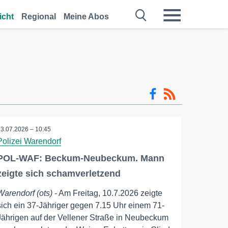
icht
Regional
Meine Abos
13.07.2026 – 10:45
Polizei Warendorf
POL-WAF: Beckum-Neubeckum. Mann
zeigte sich schamverletzend
Warendorf (ots)
- Am Freitag, 10.7.2026 zeigte
sich ein 37-Jähriger gegen 7.15 Uhr einem 71-
Jährigen auf der Vellener Straße in Neubeckum