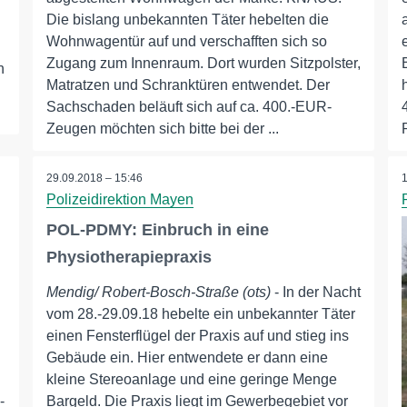
Die bislang unbekannten Täter hebelten die
Wohnwagentür auf und verschafften sich so
Zugang zum Innenraum. Dort wurden Sitzpolster,
n
Matratzen und Schranktüren entwendet. Der
Sachschaden beläuft sich auf ca. 400.-EUR-
Zeugen möchten sich bitte bei der ...
29.09.2018 – 15:46
Polizeidirektion Mayen
POL-PDMY: Einbruch in eine
Physiotherapiepraxis
Mendig/ Robert-Bosch-Straße (ots)
- In der Nacht
vom 28.-29.09.18 hebelte ein unbekannter Täter
einen Fensterflügel der Praxis auf und stieg ins
Gebäude ein. Hier entwendete er dann eine
kleine Stereoanlage und eine geringe Menge
-
Bargeld. Die Praxis liegt im Gewerbegebiet vor