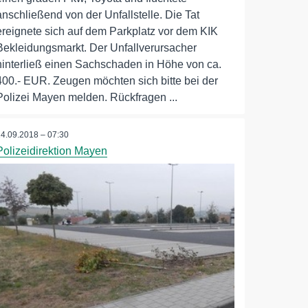
anschließend von der Unfallstelle. Die Tat
ereignete sich auf dem Parkplatz vor dem KIK
Bekleidungsmarkt. Der Unfallverursacher
hinterließ einen Sachschaden in Höhe von ca.
400.- EUR. Zeugen möchten sich bitte bei der
Polizei Mayen melden. Rückfragen ...
14.09.2018 – 07:30
Polizeidirektion Mayen