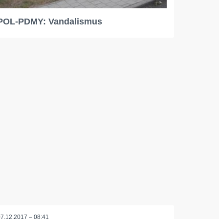
POL-PDMY: Vandalismus
07.12.2017 – 08:41