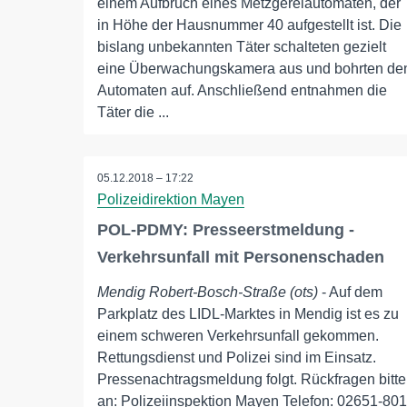
einem Aufbruch eines Metzgereiautomaten, der
in Höhe der Hausnummer 40 aufgestellt ist. Die
bislang unbekannten Täter schalteten gezielt
eine Überwachungskamera aus und bohrten de
Automaten auf. Anschließend entnahmen die
Täter die ...
05.12.2018 – 17:22
Polizeidirektion Mayen
POL-PDMY: Presseerstmeldung -
Verkehrsunfall mit Personenschaden
Mendig Robert-Bosch-Straße (ots)
- Auf dem
Parkplatz des LIDL-Marktes in Mendig ist es zu
einem schweren Verkehrsunfall gekommen.
Rettungsdienst und Polizei sind im Einsatz.
Pressenachtragsmeldung folgt. Rückfragen bitte
an: Polizeiinspektion Mayen Telefon: 02651-801