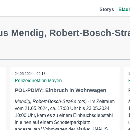
Storys
Blaul
us Mendig, Robert-Bosch-Str
24.05.2024 – 09:18
Polizeidirektion Mayen
POL-PDMY: Einbruch in Wohnwagen
Mendig, Robert-Bosch-Straße (ots)
- Im Zeitraum
vom 21.05.2024, ca. 17:00 Uhr bis 23.05.2024,
10:00 Uhr, kam es zu einem Einbruchsdiebstahl
in einen auf einem Schotterparkplatz
abgestellten Wohnwagen der Marke: KNAUS.