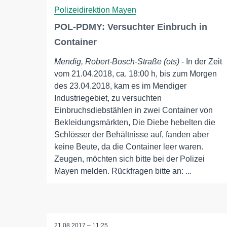
Polizeidirektion Mayen
POL-PDMY: Versuchter Einbruch in
Container
Mendig, Robert-Bosch-Straße (ots)
- In der Zeit
vom 21.04.2018, ca. 18:00 h, bis zum Morgen
des 23.04.2018, kam es im Mendiger
Industriegebiet, zu versuchten
Einbruchsdiebstählen in zwei Container von
Bekleidungsmärkten, Die Diebe hebelten die
Schlösser der Behältnisse auf, fanden aber
keine Beute, da die Container leer waren.
Zeugen, möchten sich bitte bei der Polizei
Mayen melden. Rückfragen bitte an: ...
21.08.2017 – 11:25