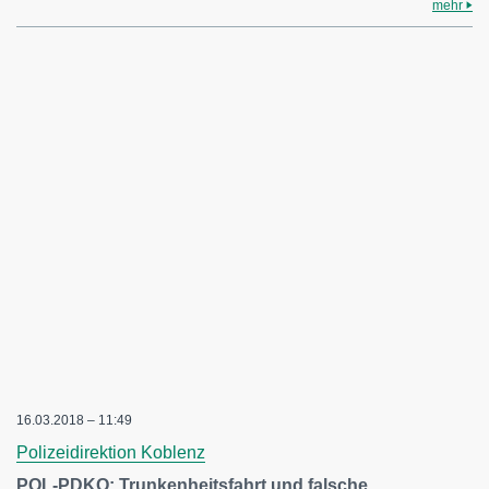
mehr
16.03.2018 – 11:49
Polizeidirektion Koblenz
POL-PDKO: Trunkenheitsfahrt und falsche