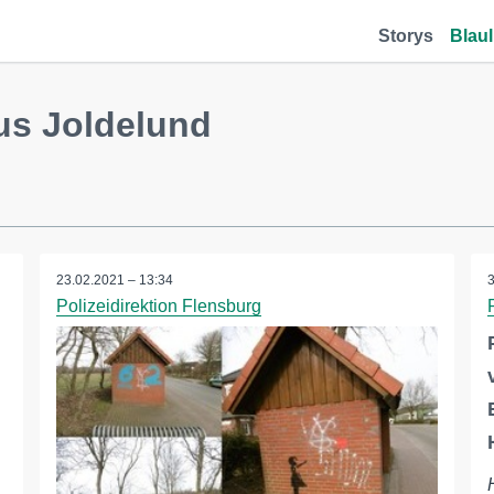
Storys
Blaul
us Joldelund
23.02.2021 – 13:34
Polizeidirektion Flensburg