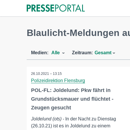
Blaulicht-Meldungen a
Medien:
Alle
Zeitraum:
Gesamt
26.10.2021 – 13:15
Polizeidirektion Flensburg
POL-FL: Joldelund: Pkw fährt in
Grundstücksmauer und flüchtet -
Zeugen gesucht
Joldelund (ots)
- In der Nacht zu Dienstag
(26.10.21) ist es in Joldelund zu einem