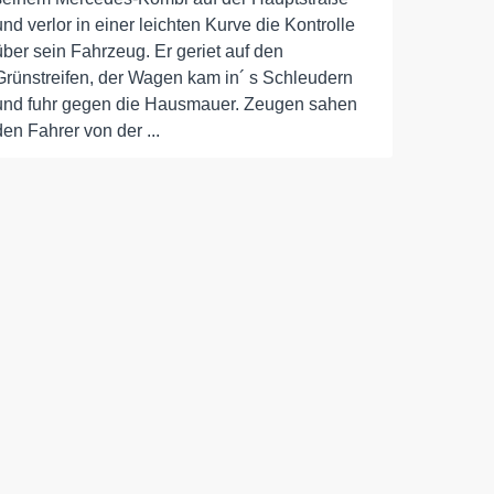
und verlor in einer leichten Kurve die Kontrolle
über sein Fahrzeug. Er geriet auf den
Grünstreifen, der Wagen kam in´ s Schleudern
und fuhr gegen die Hausmauer. Zeugen sahen
den Fahrer von der ...