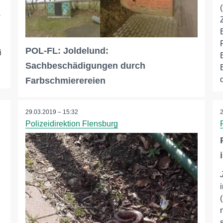
w
POL-FL: Joldelund:
i
Sachbeschädigungen durch
d
Farbschmierereien
29.03.2019 – 15:32
Polizeidirektion Flensburg