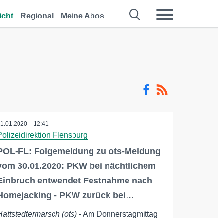
icht
Regional
Meine Abos
31.01.2020 – 12:41
Polizeidirektion Flensburg
POL-FL: Folgemeldung zu ots-Meldung
vom 30.01.2020: PKW bei nächtlichem
Einbruch entwendet Festnahme nach
Homejacking - PKW zurück bei…
Hattstedtermarsch (ots)
- Am Donnerstagmittag