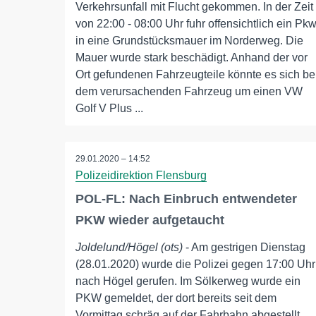
Verkehrsunfall mit Flucht gekommen. In der Zeit
von 22:00 - 08:00 Uhr fuhr offensichtlich ein Pk
in eine Grundstücksmauer im Norderweg. Die
Mauer wurde stark beschädigt. Anhand der vor
Ort gefundenen Fahrzeugteile könnte es sich be
dem verursachenden Fahrzeug um einen VW
Golf V Plus ...
29.01.2020 – 14:52
Polizeidirektion Flensburg
POL-FL: Nach Einbruch entwendeter
PKW wieder aufgetaucht
Joldelund/Högel (ots)
- Am gestrigen Dienstag
(28.01.2020) wurde die Polizei gegen 17:00 Uhr
nach Högel gerufen. Im Sölkerweg wurde ein
PKW gemeldet, der dort bereits seit dem
Vormittag schräg auf der Fahrbahn abgestellt