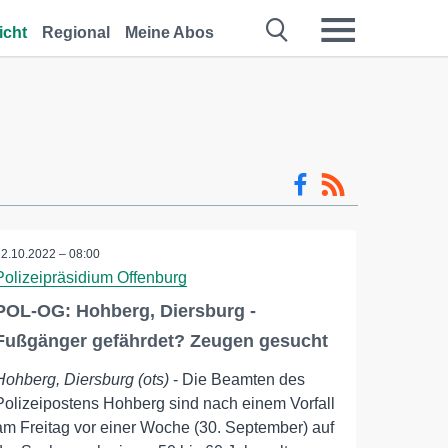
icht
Regional
Meine Abos
12.10.2022 – 08:00
Polizeipräsidium Offenburg
POL-OG: Hohberg, Diersburg -
Fußgänger gefährdet? Zeugen gesucht
Hohberg, Diersburg (ots)
- Die Beamten des
Polizeipostens Hohberg sind nach einem Vorfall
am Freitag vor einer Woche (30. September) auf