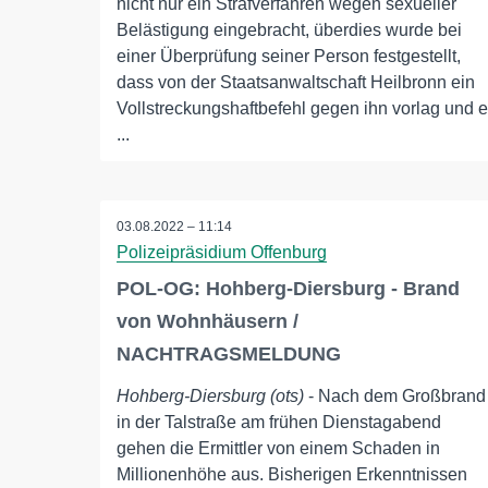
nicht nur ein Strafverfahren wegen sexueller
Belästigung eingebracht, überdies wurde bei
einer Überprüfung seiner Person festgestellt,
dass von der Staatsanwaltschaft Heilbronn ein
Vollstreckungshaftbefehl gegen ihn vorlag und e
...
03.08.2022 – 11:14
Polizeipräsidium Offenburg
POL-OG: Hohberg-Diersburg - Brand
von Wohnhäusern /
NACHTRAGSMELDUNG
Hohberg-Diersburg (ots)
- Nach dem Großbrand
in der Talstraße am frühen Dienstagabend
gehen die Ermittler von einem Schaden in
Millionenhöhe aus. Bisherigen Erkenntnissen