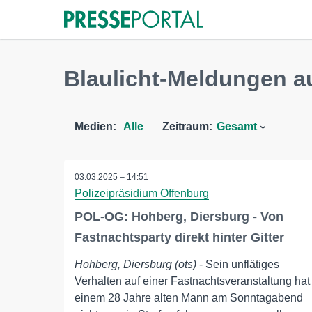
Blaulicht-Meldungen a
Medien:
Alle
Zeitraum:
Gesamt
03.03.2025 – 14:51
Polizeipräsidium Offenburg
POL-OG: Hohberg, Diersburg - Von
Fastnachtsparty direkt hinter Gitter
Hohberg, Diersburg (ots)
- Sein unflätiges
Verhalten auf einer Fastnachtsveranstaltung hat
einem 28 Jahre alten Mann am Sonntagabend