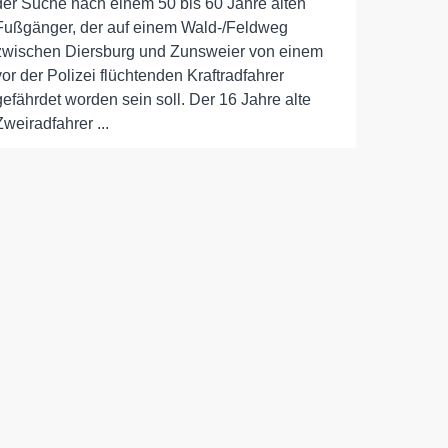
der Suche nach einem 50 bis 60 Jahre alten
Fußgänger, der auf einem Wald-/Feldweg
zwischen Diersburg und Zunsweier von einem
vor der Polizei flüchtenden Kraftradfahrer
gefährdet worden sein soll. Der 16 Jahre alte
Zweiradfahrer ...