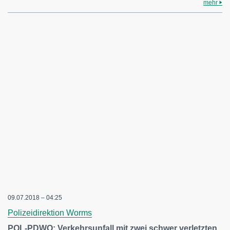
mehr
09.07.2018 – 04:25
Polizeidirektion Worms
POL-PDWO: Verkehrsunfall mit zwei schwer verletzten