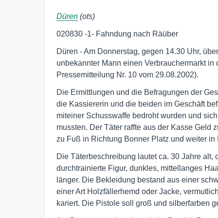
Düren
(ots)
020830 -1- Fahndung nach Räüber
Düren - Am Donnerstag, gegen 14.30 Uhr, überfi
unbekannter Mann einen Verbrauchermarkt in de
Pressemitteilung Nr. 10 vom 29.08.2002).
Die Ermittlungen und die Befragungen der Gesc
die Kassiererin und die beiden im Geschäft bef
miteiner Schusswaffe bedroht wurden und sich
mussten. Der Täter raffte aus der Kasse Geld 
zu Fuß in Richtung Bonner Platz und weiter in
Die Täterbeschreibung lautet ca. 30 Jahre alt, c
durchtrainierte Figur, dunkles, mittellanges Ha
länger. Die Bekleidung bestand aus einer schw
einer Art Holzfällerhemd oder Jacke, vermutlich
kariert. Die Pistole soll groß und silberfarben