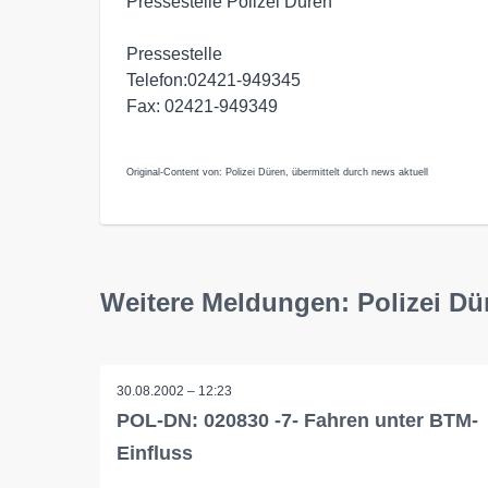
Pressestelle Polizei Düren
Pressestelle
Telefon:02421-949345
Fax: 02421-949349
Original-Content von: Polizei Düren, übermittelt durch news aktuell
Weitere Meldungen: Polizei Dü
30.08.2002 – 12:23
POL-DN: 020830 -7- Fahren unter BTM-
Einfluss