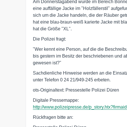
Am Donnerstagabend wurde im Bereich Bonner 
eine auffällige Jacke im "Holzfällerstil" aufgefu
sich um die Jacke handeln, die der Räuber getr
hat eine blau-braun-weiß karierte Jacke mit bla
hat die Größe "XL".
Die Polizei fragt:
"Wer kennt eine Person, auf die die Beschreibung
bis gestern im Besitz der beschriebenen und a
gewesen ist?"
Sachdienliche Hinweise werden an die Einsatzlei
unter Telefon 0 24 21/949-245 erbeten.
ots-Originaltext: Pressestelle Polizei Düren
http://www.polizeipresse.de/p_story.htx?firmai
Rückfragen bitte an: