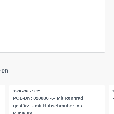
ren
30.08.2002 – 12:22
POL-DN: 020830 -6- Mit Rennrad
gestürzt - mit Hubschrauber ins
Klinikum