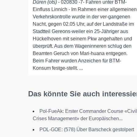
Düren (ots)
- 020830 -7- Fahren unter BTM-
Einfluss Linnich - Im Rahmen einer allgemeinen
Verkehrskontrolle wurde in der ver-gangenen
Nacht, gegen 02.05 Uhr, auf der Landstraße im
Stadtteil Gereons-weiler ein 25-Jähriger aus
Hückelhoven mit seinem Pkw angehalten und
überprüft. Aus dem Wageninneren schlug den
Beamten Geruch von Mari-huana entgegen.
Beim Fahrer wurden Anzeichen für BTM-
Konsum festge-stellt. ...
Das könnte Sie auch interessie
Pol-FueAk: Erster Commander Course «Civil
Crises Management» der Europäischen...
POL-GOE: (578) Über Barscheck gestolpert