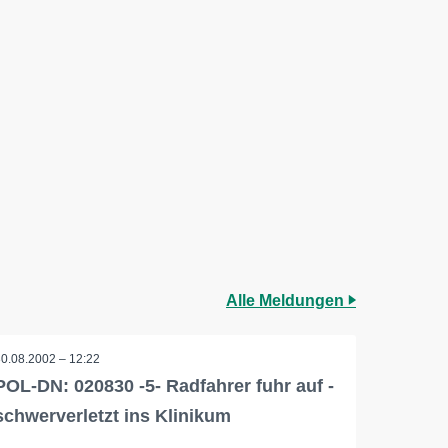
Alle Meldungen
30.08.2002 – 12:22
POL-DN: 020830 -5- Radfahrer fuhr auf -
schwerverletzt ins Klinikum