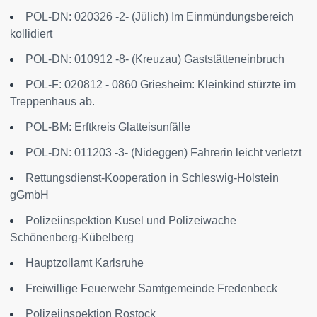
POL-DN: 020326 -2- (Jülich) Im Einmündungsbereich
kollidiert
POL-DN: 010912 -8- (Kreuzau) Gaststätteneinbruch
POL-F: 020812 - 0860 Griesheim: Kleinkind stürzte im
Treppenhaus ab.
POL-BM: Erftkreis Glatteisunfälle
POL-DN: 011203 -3- (Nideggen) Fahrerin leicht verletzt
Rettungsdienst-Kooperation in Schleswig-Holstein
gGmbH
Polizeiinspektion Kusel und Polizeiwache
Schönenberg-Kübelberg
Hauptzollamt Karlsruhe
Freiwillige Feuerwehr Samtgemeinde Fredenbeck
Polizeiinspektion Rostock