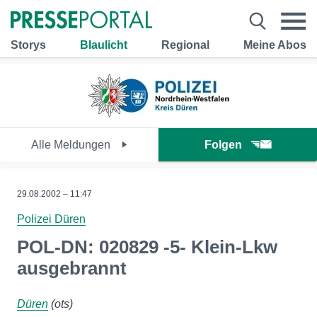
Storys
Blaulicht
Regional
Meine Abos
Alle Meldungen
Folgen
29.08.2002 – 11:47
Polizei Düren
POL-DN: 020829 -5- Klein-Lkw
ausgebrannt
Düren
(ots)