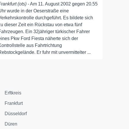
Frankfurt (ots)
- Am 11. August 2002 gegen 20.55
Uhr wurde in der Oeserstraße eine
Verkehrskontrolle durchgeführt. Es bildete sich
zu dieser Zeit ein Rückstau von etwa fünf
Fahrzeugen. Ein 32jähriger türkischer Fahrer
eines Pkw Ford Fiesta näherte sich der
Kontrollstelle aus Fahrtrichtung
Rebstockgelände. Er fuhr mit unvermittelter ...
Erftkreis
Frankfurt
Düsseldorf
Düren