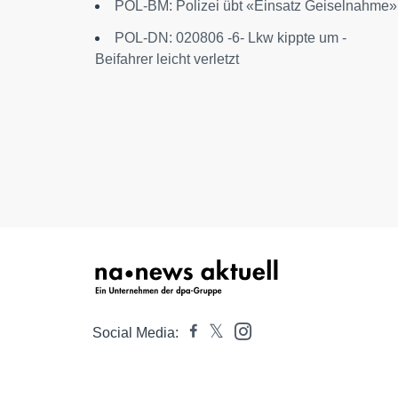
POL-BM: Polizei übt «Einsatz Geiselnahme»
POL-DN: 020806 -6- Lkw kippte um -
Beifahrer leicht verletzt
Social Media: