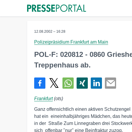
12.08.2002 – 16:28
Polizeipräsidium Frankfurt am Main
POL-F: 020812 - 0860 Grieshe
Treppenhaus ab.
Frankfurt
(ots)
Ganz offensichtlich einen aktiven Schutzengel

hat ein  eineinhalbjähriges Mädchen, das heute
in der  Straße Zum Linnegraben drei Stockwerke 
sich  offenbar "nur" eine Beinfraktur zuzog.