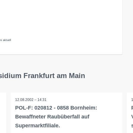
s aktuell
sidium Frankfurt am Main
12.08.2002 – 14:31
POL-F: 020812 - 0858 Bornheim:
Bewaffneter Raubüberfall auf
Supermarktfiliale.