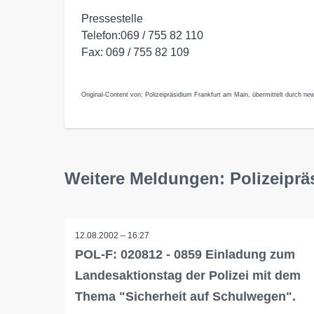
Pressestelle
Telefon:069 / 755 82 110
Fax: 069 / 755 82 109
Original-Content von: Polizeipräsidium Frankfurt am Main, übermittelt durch new
Weitere Meldungen: Polizeiprä
12.08.2002 – 16:27
POL-F: 020812 - 0859 Einladung zum
Landesaktionstag der Polizei mit dem
Thema "Sicherheit auf Schulwegen".