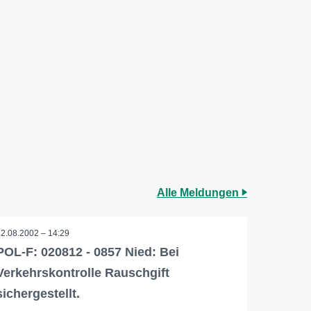
Alle Meldungen
12.08.2002 – 14:29
POL-F: 020812 - 0857 Nied: Bei
Verkehrskontrolle Rauschgift
sichergestellt.