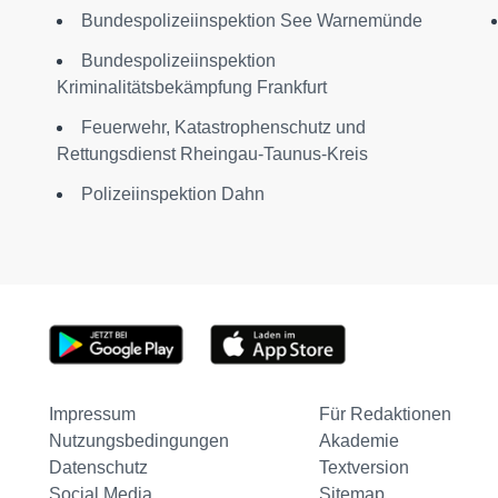
Bundespolizeiinspektion See Warnemünde
Bundespolizeiinspektion
Kriminalitätsbekämpfung Frankfurt
Feuerwehr, Katastrophenschutz und
Rettungsdienst Rheingau-Taunus-Kreis
Polizeiinspektion Dahn
Impressum
Für Redaktionen
Nutzungsbedingungen
Akademie
Datenschutz
Textversion
Social Media
Sitemap