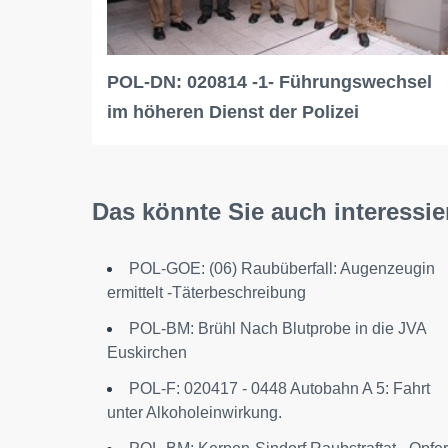
POL-DN: 020814 -1- Führungswechsel
im höheren Dienst der Polizei
Das könnte Sie auch interessie
POL-GOE: (06) Raubüberfall: Augenzeugin
ermittelt -Täterbeschreibung
POL-BM: Brühl Nach Blutprobe in die JVA
Euskirchen
POL-F: 020417 - 0448 Autobahn A 5: Fahrt
unter Alkoholeinwirkung.