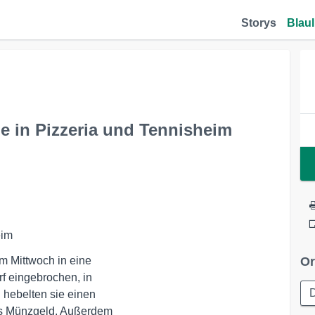
Storys
Blaul
e in Pizzeria und Tennisheim
eim
 Mittwoch in eine 

Or
f eingebrochen, in 

hebelten sie einen 

s Münzgeld. Außerdem 
