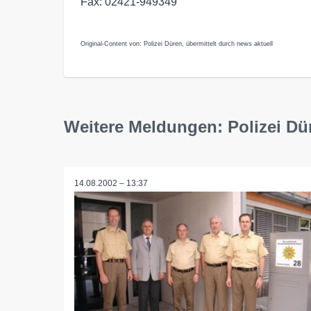
Fax: 02421-949349
Original-Content von: Polizei Düren, übermittelt durch news aktuell
Weitere Meldungen: Polizei Dü
14.08.2002 – 13:37