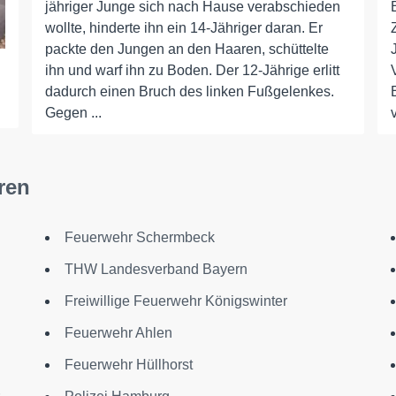
jähriger Junge sich nach Hause verabschieden
wollte, hinderte ihn ein 14-Jähriger daran. Er
packte den Jungen an den Haaren, schüttelte
ihn und warf ihn zu Boden. Der 12-Jährige erlitt
dadurch einen Bruch des linken Fußgelenkes.
Gegen ...
ren
Feuerwehr Schermbeck
THW Landesverband Bayern
Freiwillige Feuerwehr Königswinter
Feuerwehr Ahlen
Feuerwehr Hüllhorst