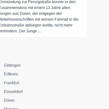
Einmündung zur Penzigstraße konnte er den
Zusammenstoss mit einem 13 Jahre alten
Jungen aus Düren, der entgegen der
Verkehrsvorschriften mit seinem Fahrrad in die
Einbahnstraße abbiegen wollte, nicht mehr
verhindern. Der Junge ...
Göttingen
Erftkreis
Frankfurt
Düsseldorf
Düren