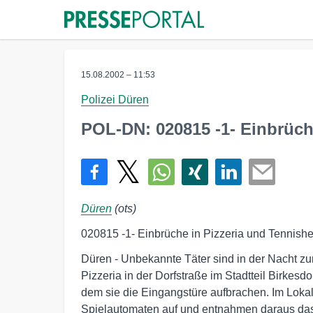
15.08.2002 – 11:53
Polizei Düren
POL-DN: 020815 -1- Einbrüch
Düren
(ots)
020815 -1- Einbrüche in Pizzeria und Tennish
Düren - Unbekannte Täter sind in der Nacht zum
Pizzeria in der Dorfstraße im Stadtteil Birkesdor
dem sie die Eingangstüre aufbrachen. Im Lokal 
Spielautomaten auf und entnahmen daraus da