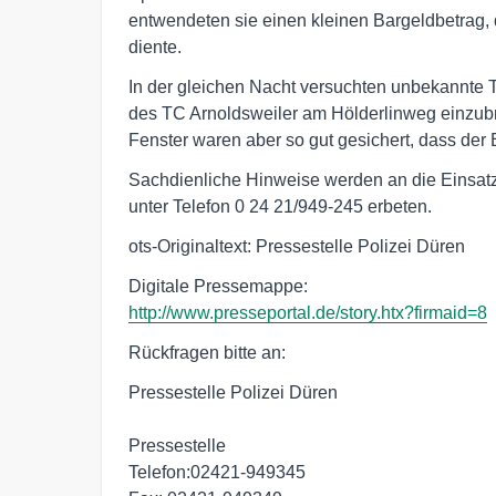
entwendeten sie einen kleinen Bargeldbetrag, 
diente.
In der gleichen Nacht versuchten unbekannte T
des TC Arnoldsweiler am Hölderlinweg einzubr
Fenster waren aber so gut gesichert, dass der
Sachdienliche Hinweise werden an die Einsatzlei
unter Telefon 0 24 21/949-245 erbeten.
ots-Originaltext: Pressestelle Polizei Düren
http://www.presseportal.de/story.htx?firmaid=8
Rückfragen bitte an:
Pressestelle Polizei Düren
Pressestelle
Telefon:02421-949345