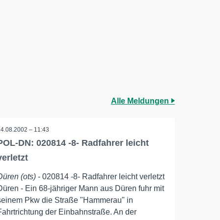
Alle Meldungen
14.08.2002 – 11:43
POL-DN: 020814 -8- Radfahrer leicht
verletzt
Düren (ots)
- 020814 -8- Radfahrer leicht verletzt
Düren - Ein 68-jähriger Mann aus Düren fuhr mit
seinem Pkw die Straße "Hammerau" in
Fahrtrichtung der Einbahnstraße. An der