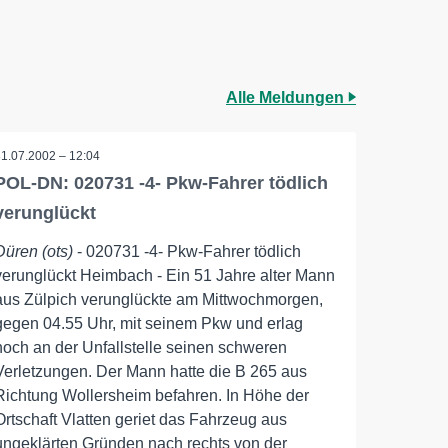
Alle Meldungen
31.07.2002 – 12:04
POL-DN: 020731 -4- Pkw-Fahrer tödlich
verunglückt
Düren (ots)
- 020731 -4- Pkw-Fahrer tödlich
verunglückt Heimbach - Ein 51 Jahre alter Mann
aus Zülpich verunglückte am Mittwochmorgen,
gegen 04.55 Uhr, mit seinem Pkw und erlag
noch an der Unfallstelle seinen schweren
Verletzungen. Der Mann hatte die B 265 aus
Richtung Wollersheim befahren. In Höhe der
Ortschaft Vlatten geriet das Fahrzeug aus
ungeklärten Gründen nach rechts von der