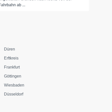
Fahrbahn ab ...
Düren
Erftkreis
Frankfurt
Göttingen
Wiesbaden
Düsseldorf