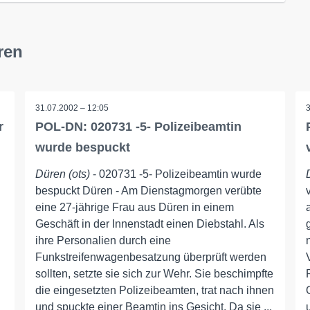
ren
31.07.2002 – 12:05
r
POL-DN: 020731 -5- Polizeibeamtin
wurde bespuckt
Düren (ots)
- 020731 -5- Polizeibeamtin wurde
bespuckt Düren - Am Dienstagmorgen verübte
eine 27-jährige Frau aus Düren in einem
Geschäft in der Innenstadt einen Diebstahl. Als
ihre Personalien durch eine
Funkstreifenwagenbesatzung überprüft werden
sollten, setzte sie sich zur Wehr. Sie beschimpfte
die eingesetzten Polizeibeamten, trat nach ihnen
und spuckte einer Beamtin ins Gesicht. Da sie ...