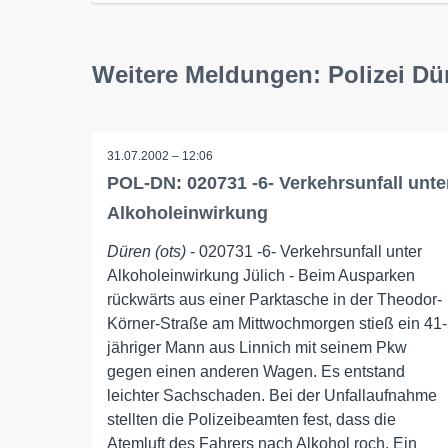
Weitere Meldungen: Polizei Dü
31.07.2002 – 12:06
POL-DN: 020731 -6- Verkehrsunfall unte
Alkoholeinwirkung
Düren (ots)
- 020731 -6- Verkehrsunfall unter
Alkoholeinwirkung Jülich - Beim Ausparken
rückwärts aus einer Parktasche in der Theodor-
Körner-Straße am Mittwochmorgen stieß ein 41-
jähriger Mann aus Linnich mit seinem Pkw
gegen einen anderen Wagen. Es entstand
leichter Sachschaden. Bei der Unfallaufnahme
stellten die Polizeibeamten fest, dass die
Atemluft des Fahrers nach Alkohol roch. Ein