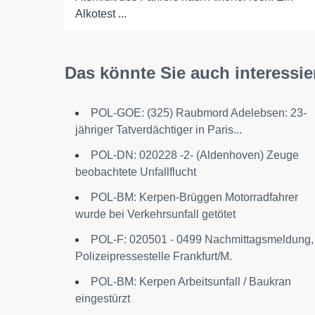
Alkotest ...
Das könnte Sie auch interessie
POL-GOE: (325) Raubmord Adelebsen: 23-
jähriger Tatverdächtiger in Paris...
POL-DN: 020228 -2- (Aldenhoven) Zeuge
beobachtete Unfallflucht
POL-BM: Kerpen-Brüggen Motorradfahrer
wurde bei Verkehrsunfall getötet
POL-F: 020501 - 0499 Nachmittagsmeldung,
Polizeipressestelle Frankfurt/M.
POL-BM: Kerpen Arbeitsunfall / Baukran
eingestürzt