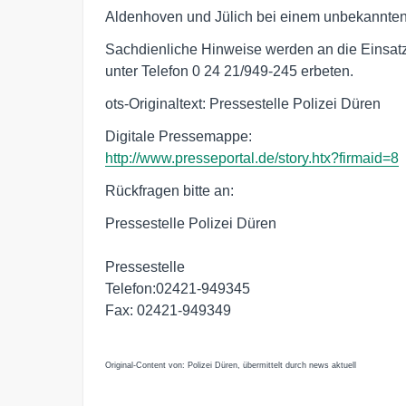
Aldenhoven und Jülich bei einem unbekannten
Sachdienliche Hinweise werden an die Einsatzlei
unter Telefon 0 24 21/949-245 erbeten.
ots-Originaltext: Pressestelle Polizei Düren
http://www.presseportal.de/story.htx?firmaid=8
Rückfragen bitte an:
Pressestelle Polizei Düren
Pressestelle
Telefon:02421-949345
Fax: 02421-949349
Original-Content von: Polizei Düren, übermittelt durch news aktuell