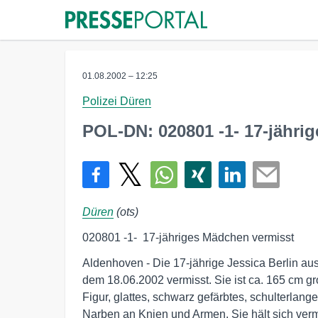
01.08.2002 – 12:25
Polizei Düren
POL-DN: 020801 -1- 17-jähri
Düren
(ots)
020801 -1-  17-jähriges Mädchen vermisst
Aldenhoven - Die 17-jährige Jessica Berlin aus 
dem 18.06.2002 vermisst. Sie ist ca. 165 cm gro
Figur, glattes, schwarz gefärbtes, schulterlange
Narben an Knien und Armen. Sie hält sich verm