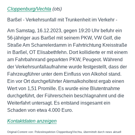
Cloppenburg/Vechta
(ots)
Barßel - Verkehrsunfall mit Trunkenheit im Verkehr -
Am Samstag, 16.12.2023, gegen 19:20 Uhr befuhr ein
56-jähriger aus Barßel mit seinem PKW, VW Golf, die
Straße Am Scharrelerdamm in Fahrtrichtung Kreisstraße
in Barßel, OT Elisabethfehn. Dort kollidierte er mit einem
am Fahrbahnrand geparkten PKW, Peugeot. Während
der Verkehrsunfallaufnahme wurde festgestellt, dass der
Fahrzeugführer unter dem Einfluss von Alkohol stand.
Ein vor Ort durchgeführter Atemalkoholtest ergab einen
Wert von 1,51 Promille. Es wurde eine Blutentnahme
durchgeführt, der Führerschein beschlagnahmt und die
Weiterfahrt untersagt. Es entstand insgesamt ein
Schaden von etwa 4.000 Euro.
Kontaktdaten anzeigen
Original-Content von: Polizeiinspektion Cloppenburg/Vechta, übermittelt durch news aktuell