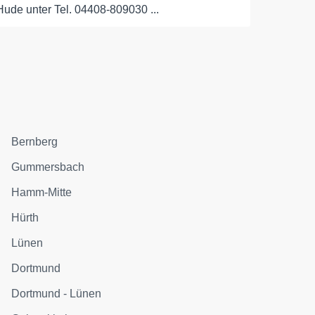
Hude unter Tel. 04408-809030 ...
Bernberg
Gummersbach
Hamm-Mitte
Hürth
Lünen
Dortmund
Dortmund - Lünen