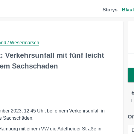
Storys
Blaul
Land / Wesermarsch
Verkehrsunfall mit fünf leicht
ohem Sachschaden
er 2023, 12:45 Uhr, bei einem Verkehrsunfall in
Or
ohe Sachschäden.
s Hamburg mit einem VW die Adelheider Straße in