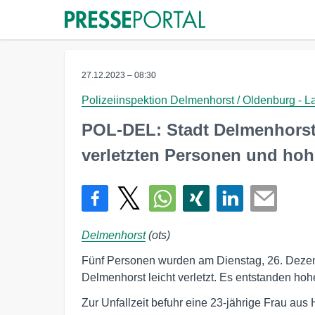
27.12.2023 – 08:30
Polizeiinspektion Delmenhorst / Oldenburg - 
POL-DEL: Stadt Delmenhorst: 
verletzten Personen und h
Delmenhorst
(ots)
Fünf Personen wurden am Dienstag, 26. Dezemb
Delmenhorst leicht verletzt. Es entstanden h
Zur Unfallzeit befuhr eine 23-jährige Frau au