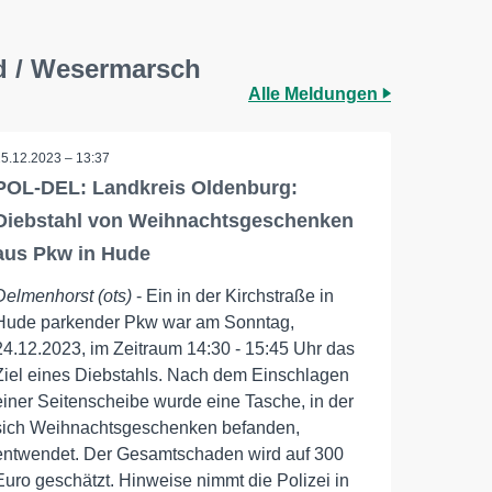
nd / Wesermarsch
Alle Meldungen
25.12.2023 – 13:37
POL-DEL: Landkreis Oldenburg:
Diebstahl von Weihnachtsgeschenken
aus Pkw in Hude
Delmenhorst (ots)
- Ein in der Kirchstraße in
Hude parkender Pkw war am Sonntag,
24.12.2023, im Zeitraum 14:30 - 15:45 Uhr das
Ziel eines Diebstahls. Nach dem Einschlagen
einer Seitenscheibe wurde eine Tasche, in der
sich Weihnachtsgeschenken befanden,
entwendet. Der Gesamtschaden wird auf 300
Euro geschätzt. Hinweise nimmt die Polizei in