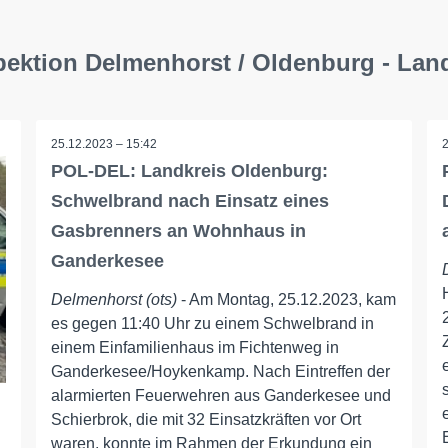
pektion Delmenhorst / Oldenburg - La
25.12.2023 – 15:42
POL-DEL: Landkreis Oldenburg:
Schwelbrand nach Einsatz eines
Gasbrenners an Wohnhaus in
Ganderkesee
Delmenhorst (ots)
- Am Montag, 25.12.2023, kam
es gegen 11:40 Uhr zu einem Schwelbrand in
einem Einfamilienhaus im Fichtenweg in
Ganderkesee/Hoykenkamp. Nach Eintreffen der
alarmierten Feuerwehren aus Ganderkesee und
Schierbrok, die mit 32 Einsatzkräften vor Ort
waren, konnte im Rahmen der Erkundung ein