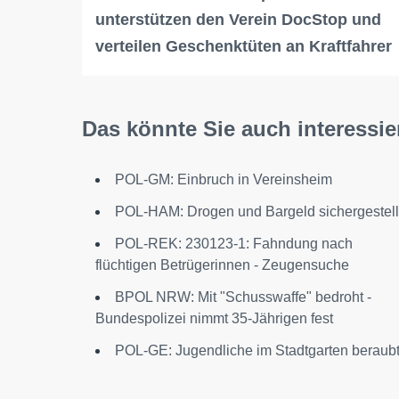
unterstützen den Verein DocStop und
verteilen Geschenktüten an Kraftfahrer
Das könnte Sie auch interessie
POL-GM: Einbruch in Vereinsheim
POL-HAM: Drogen und Bargeld sichergestell
POL-REK: 230123-1: Fahndung nach
flüchtigen Betrügerinnen - Zeugensuche
BPOL NRW: Mit "Schusswaffe" bedroht -
Bundespolizei nimmt 35-Jährigen fest
POL-GE: Jugendliche im Stadtgarten beraub