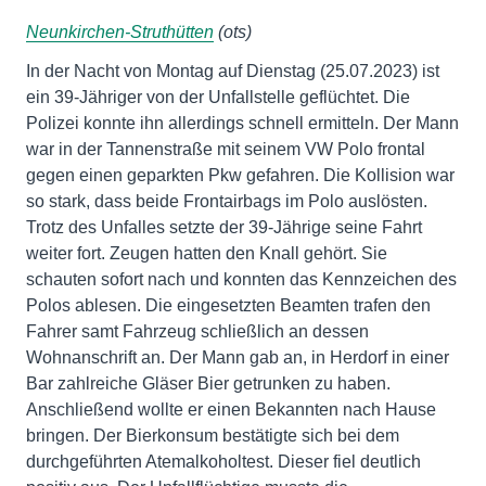
Neunkirchen-Struthütten
(ots)
In der Nacht von Montag auf Dienstag (25.07.2023) ist
ein 39-Jähriger von der Unfallstelle geflüchtet. Die
Polizei konnte ihn allerdings schnell ermitteln. Der Mann
war in der Tannenstraße mit seinem VW Polo frontal
gegen einen geparkten Pkw gefahren. Die Kollision war
so stark, dass beide Frontairbags im Polo auslösten.
Trotz des Unfalles setzte der 39-Jährige seine Fahrt
weiter fort. Zeugen hatten den Knall gehört. Sie
schauten sofort nach und konnten das Kennzeichen des
Polos ablesen. Die eingesetzten Beamten trafen den
Fahrer samt Fahrzeug schließlich an dessen
Wohnanschrift an. Der Mann gab an, in Herdorf in einer
Bar zahlreiche Gläser Bier getrunken zu haben.
Anschließend wollte er einen Bekannten nach Hause
bringen. Der Bierkonsum bestätigte sich bei dem
durchgeführten Atemalkoholtest. Dieser fiel deutlich