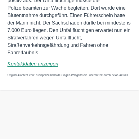
positiv aus. Der Unfallflüchtige musste die
Polizeibeamten zur Wache begleiten. Dort wurde eine
Blutentnahme durchgeführt. Einen Führerschein hatte
der Mann nicht. Der Sachschaden dürfte bei mindestens
7.000 Euro liegen. Den Unfallflüchtigen erwartet nun ein
Strafverfahren wegen Unfallflucht,
Straßenverkehrsgefährdung und Fahren ohne
Fahrerlaubnis.
Kontaktdaten anzeigen
Original-Content von: Kreispolizeibehörde Siegen-Wittgenstein, übermittelt durch news aktuell