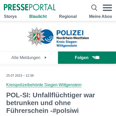
Storys
Blaulicht
Regional
Meine Abos
Alle Meldungen
Folgen
25.07.2023 – 12:39
Kreispolizeibehörde Siegen-Wittgenstein
POL-SI: Unfallflüchtiger war
betrunken und ohne
Führerschein -#polsiwi