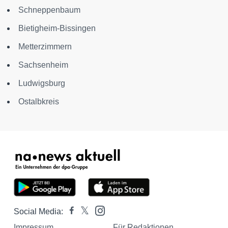
Schneppenbaum
Bietigheim-Bissingen
Metterzimmern
Sachsenheim
Ludwigsburg
Ostalbkreis
Social Media:
Impressum
Für Redaktionen