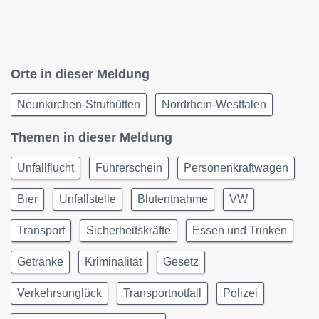
Orte in dieser Meldung
Neunkirchen-Struthütten
Nordrhein-Westfalen
Themen in dieser Meldung
Unfallflucht
Führerschein
Personenkraftwagen
Bier
Unfallstelle
Blutentnahme
VW
Transport
Sicherheitskräfte
Essen und Trinken
Getränke
Kriminalität
Gesetz
Verkehrsunglück
Transportnotfall
Polizei