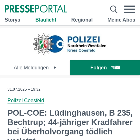
Storys
Blaulicht
Regional
Meine Abos
Alle Meldungen
Folgen
31.07.2025 – 19:32
Polizei Coesfeld
POL-COE: Lüdinghausen, B 235,
Bechtrup; 44-jähriger Kradfahrer
bei Überholvorgang tödlich