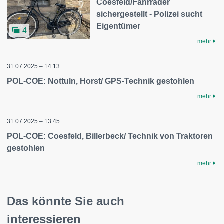
Coesfeld/Fahrräder
sichergestellt - Polizei sucht
Eigentümer
4
mehr
31.07.2025 – 14:13
POL-COE: Nottuln, Horst/ GPS-Technik gestohlen
mehr
31.07.2025 – 13:45
POL-COE: Coesfeld, Billerbeck/ Technik von Traktoren
gestohlen
mehr
Das könnte Sie auch
interessieren