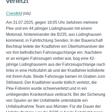
verletzt
Coesfeld
(ots)
Am 31.07.2025, gegen 16:05 Uhr, befuhren mehrere
Pkw und ein 44 jähriger Lüdinghauser mit einem
Motorrad, hintereinander die B235, aus Lüdinghausen
kommend, in Fahrtrichtung Senden. In der Bauerschaft
Bechtrup leitete der Kradfahrer ein Überholmanöver der
vor ihm befindlichen Fahrzeugschlange ein. Nachdem
er an einigen Fahrzeugen vorbei war, bog eine 42-
jährige Lüdinghauserin aus der Fahrzeugschlange nach
links in eine Hofzufahrt ab und der Kradfahrer kollidierte
mit ihrem Auto. Beide Fahrzeuge kamen im Graben zum
Stillstand. Der Kradfahrer wurde tödlich verletzt, die
Pkw-Führerin wurde schwerverletzt und in ein
umliegendes Krankenhaus verbracht. Bei der Sicherung
von Spuren an der Unfallstelle unterstützte ein
Unfallaufnahme Team aus Münster. Für die Dauer der