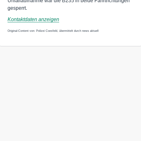
Unfallaufnahme war die B235 in beide Fahrtrichtungen
gesperrt.
Kontaktdaten anzeigen
Original-Content von: Polizei Coesfeld, übermittelt durch news aktuell