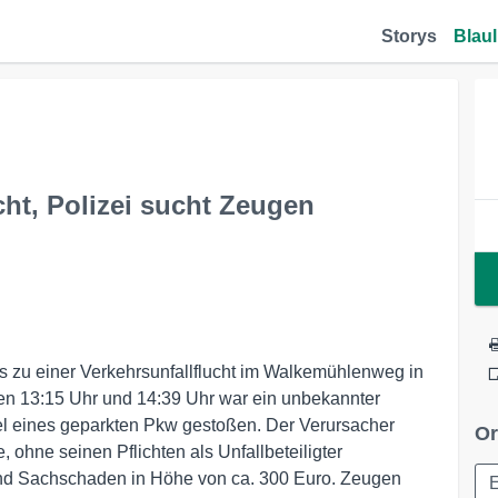
Storys
Blaul
ht, Polizei sucht Zeugen
s zu einer Verkehrsunfallflucht im Walkemühlenweg in
en 13:15 Uhr und 14:39 Uhr war ein unbekannter
l eines geparkten Pkw gestoßen. Der Verursacher
Or
, ohne seinen Pflichten als Unfallbeteiligter
d Sachschaden in Höhe von ca. 300 Euro. Zeugen