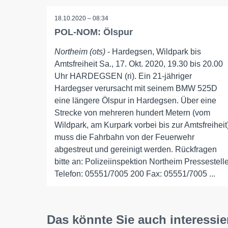
18.10.2020 – 08:34
POL-NOM: Ölspur
Northeim (ots)
- Hardegsen, Wildpark bis
Amtsfreiheit Sa., 17. Okt. 2020, 19.30 bis 20.00
Uhr HARDEGSEN (ri). Ein 21-jähriger
Hardegser verursacht mit seinem BMW 525D
eine längere Ölspur in Hardegsen. Über eine
Strecke von mehreren hundert Metern (vom
Wildpark, am Kurpark vorbei bis zur Amtsfreiheit
muss die Fahrbahn von der Feuerwehr
abgestreut und gereinigt werden. Rückfragen
bitte an: Polizeiinspektion Northeim Pressestell
Telefon: 05551/7005 200 Fax: 05551/7005 ...
Das könnte Sie auch interessie