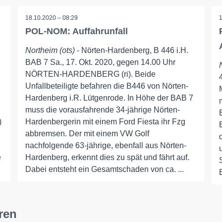
18.10.2020 – 08:29
POL-NOM: Auffahrunfall
Northeim (ots)
- Nörten-Hardenberg, B 446 i.H.
BAB 7 Sa., 17. Okt. 2020, gegen 14.00 Uhr
NÖRTEN-HARDENBERG (ri). Beide
Unfallbeteiligte befahren die B446 von Nörten-
Hardenberg i.R. Lütgenrode. In Höhe der BAB 7
muss die vorausfahrende 34-jährige Nörten-
)
Hardenbergerin mit einem Ford Fiesta ihr Fzg
abbremsen. Der mit einem VW Golf
nachfolgende 63-jährige, ebenfall aus Nörten-
e
Hardenberg, erkennt dies zu spät und fährt auf.
Dabei entsteht ein Gesamtschaden von ca. ...
ren