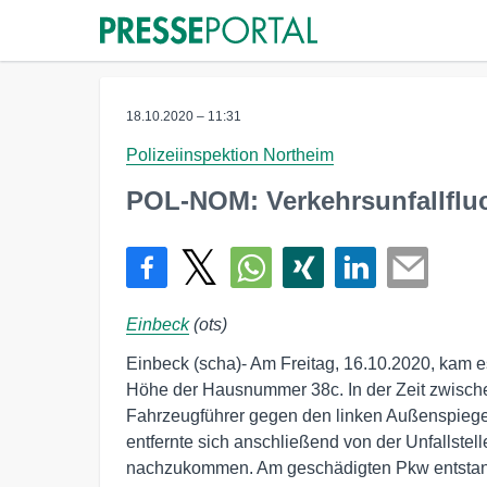
18.10.2020 – 11:31
Polizeiinspektion Northeim
POL-NOM: Verkehrsunfallfluc
Einbeck
(ots)
Einbeck (scha)- Am Freitag, 16.10.2020, kam e
Höhe der Hausnummer 38c. In der Zeit zwisch
Fahrzeugführer gegen den linken Außenspiege
entfernte sich anschließend von der Unfallstelle
nachzukommen. Am geschädigten Pkw entstan