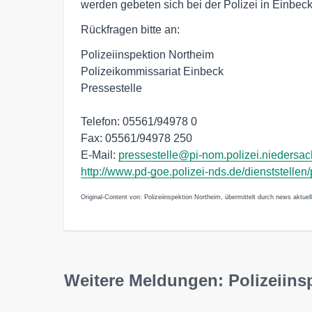
werden gebeten sich bei der Polizei in Einbec
Rückfragen bitte an:
Polizeiinspektion Northeim
Polizeikommissariat Einbeck
Pressestelle
Telefon: 05561/94978 0
Fax: 05561/94978 250
E-Mail:
pressestelle@pi-nom.polizei.niedersa
http://www.pd-goe.polizei-nds.de/dienststellen
Original-Content von: Polizeiinspektion Northeim, übermittelt durch news aktuell
Weitere Meldungen: Polizeiins