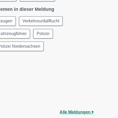
emen in dieser Meldung
Zeugen
Verkehrsunfallflucht
Fahrzeugführer
Polizei
olizei Niedersachsen
Alle Meldungen