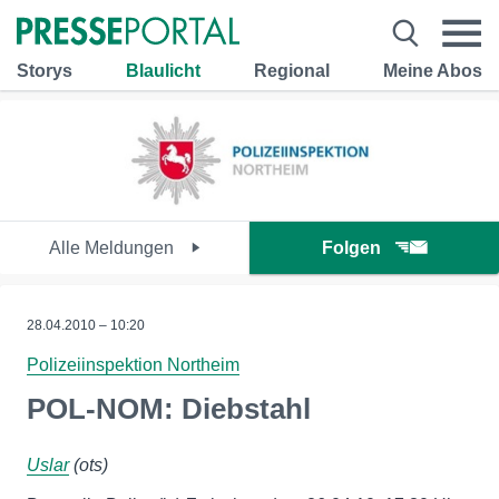
Storys
Blaulicht
Regional
Meine Abos
Alle Meldungen
Folgen
28.04.2010 – 10:20
Polizeiinspektion Northeim
POL-NOM: Diebstahl
Uslar
(ots)