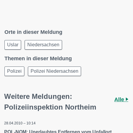
Orte in dieser Meldung
Uslar
Niedersachsen
Themen in dieser Meldung
Polizei
Polizei Niedersachsen
Weitere Meldungen:
Alle
Polizeiinspektion Northeim
28.04.2010 – 10:14
POL-NOM: Unerlaubtes Entfernen vom Unfallort