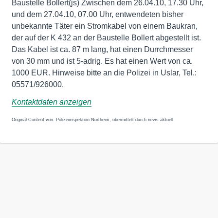
Baustelle Bollert(js) Zwischen dem 26.04.10, 17.30 Uhr,
und dem 27.04.10, 07.00 Uhr, entwendeten bisher
unbekannte Täter ein Stromkabel von einem Baukran,
der auf der K 432 an der Baustelle Bollert abgestellt ist.
Das Kabel ist ca. 87 m lang, hat einen Durrchmesser
von 30 mm und ist 5-adrig. Es hat einen Wert von ca.
1000 EUR. Hinweise bitte an die Polizei in Uslar, Tel.:
05571/926000.
Kontaktdaten anzeigen
Original-Content von: Polizeiinspektion Northeim, übermittelt durch news aktuell