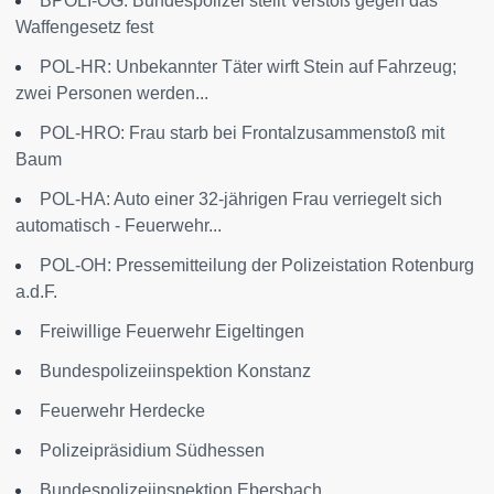
BPOLI-OG: Bundespolizei stellt Verstoß gegen das
Waffengesetz fest
POL-HR: Unbekannter Täter wirft Stein auf Fahrzeug;
zwei Personen werden...
POL-HRO: Frau starb bei Frontalzusammenstoß mit
Baum
POL-HA: Auto einer 32-jährigen Frau verriegelt sich
automatisch - Feuerwehr...
POL-OH: Pressemitteilung der Polizeistation Rotenburg
a.d.F.
Freiwillige Feuerwehr Eigeltingen
Bundespolizeiinspektion Konstanz
Feuerwehr Herdecke
Polizeipräsidium Südhessen
Bundespolizeiinspektion Ebersbach