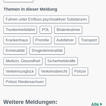
Themen in dieser Meldung
Fahren unter Einfluss psychoaktiver Substanzen
Trunkenheitsfahrt
POL
Blutentnahme
Krankenhaus
Promille
Autofahrer
Transport
Kriminalität
Drogenkriminalität
Medizin, Gesundheit
Sicherheitskräfte
Verkehrsunglück
Verkehrsbericht
Polizei
Polizei Niedersachsen
Weitere Meldungen:
Alle