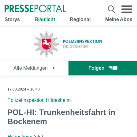
Storys
Blaulicht
Regional
Meine Abos
Alle Meldungen
Folgen
17.08.2024 – 10:40
Polizeiinspektion Hildesheim
POL-HI: Trunkenheitsfahrt in
Bockenem
Hildesheim
(ots)