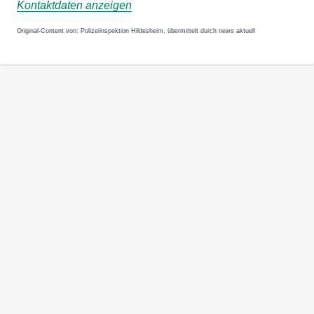
Kontaktdaten anzeigen
Original-Content von: Polizeiinspektion Hildesheim, übermittelt durch news aktuell