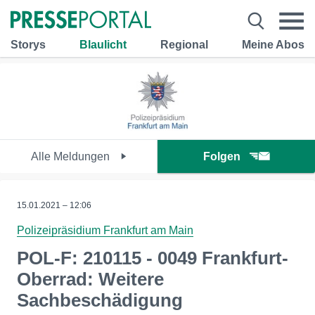
Storys
Blaulicht
Regional
Meine Abos
Alle Meldungen
Folgen
15.01.2021 – 12:06
Polizeipräsidium Frankfurt am Main
POL-F: 210115 - 0049 Frankfurt-
Oberrad: Weitere
Sachbeschädigung