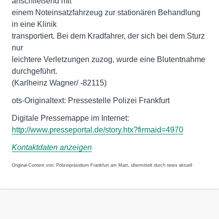
anschließend mit
einem Noteinsatzfahrzeug zur stationären Behandlung
in eine Klinik
transportiert. Bei dem Kradfahrer, der sich bei dem Sturz
nur
leichtere Verletzungen zuzog, wurde eine Blutentnahme
durchgeführt.
(Karlheinz Wagner/ -82115)
ots-Originaltext: Pressestelle Polizei Frankfurt
http://www.presseportal.de/story.htx?firmaid=4970
Kontaktdaten anzeigen
Original-Content von: Polizeipräsidium Frankfurt am Main, übermittelt durch news aktuell