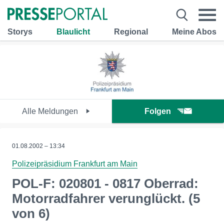
Storys
Blaulicht
Regional
Meine Abos
Alle Meldungen
Folgen
01.08.2002 – 13:34
Polizeipräsidium Frankfurt am Main
POL-F: 020801 - 0817 Oberrad:
Motorradfahrer verunglückt. (5
von 6)