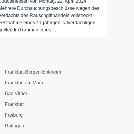
Südosthessen von Montag, 22. April 2024
Mehrere Durchsuchungsbeschlüsse wegen des
Verdachts des Rauschgifthandels vollstreckt -
Festnahme eines 41-jährigen Tatverdächtigen
(jm/lei) Im Rahmen eines ...
Frankfurt-Bergen-Enkheim
Frankfurt am Main
Bad Vilbel
Frankfurt
Freiburg
Ratingen