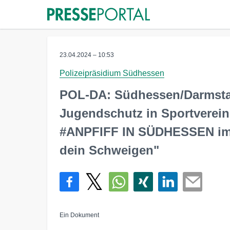
23.04.2024 – 10:53
Polizeipräsidium Südhessen
POL-DA: Südhessen/Darmsta
Jugendschutz in Sportverein
#ANPFIFF IN SÜDHESSEN im
dein Schweigen"
Ein Dokument