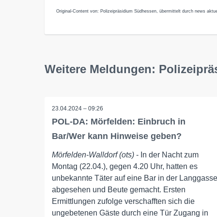
Original-Content von: Polizeipräsidium Südhessen, übermittelt durch news aktue
Weitere Meldungen: Polizeipr
23.04.2024 – 09:26
POL-DA: Mörfelden: Einbruch in
Bar/Wer kann Hinweise geben?
Mörfelden-Walldorf (ots)
- In der Nacht zum
Montag (22.04.), gegen 4.20 Uhr, hatten es
unbekannte Täter auf eine Bar in der Langgass
abgesehen und Beute gemacht. Ersten
Ermittlungen zufolge verschafften sich die
ungebetenen Gäste durch eine Tür Zugang in