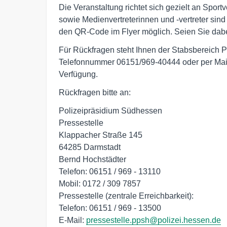
Die Veranstaltung richtet sich gezielt an Sport
sowie Medienvertreterinnen und -vertreter sin
den QR-Code im Flyer möglich. Seien Sie dabe
Für Rückfragen steht Ihnen der Stabsbereich 
Telefonnummer 06151/969-40444 oder per Mai
Verfügung.
Rückfragen bitte an:
Polizeipräsidium Südhessen
Pressestelle
Klappacher Straße 145
64285 Darmstadt
Bernd Hochstädter
Telefon: 06151 / 969 - 13110
Mobil: 0172 / 309 7857
Pressestelle (zentrale Erreichbarkeit):
Telefon: 06151 / 969 - 13500
E-Mail:
pressestelle.ppsh@polizei.hessen.de