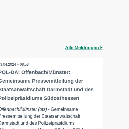
Alle Meldungen
23.04.2024 – 08:53
POL-DA: Offenbach/Münster:
Gemeinsame Pressemitteilung der
Staatsanwaltschaft Darmstadt und des
Polizeipräsidiums Südosthessen
Offenbach/Münster (ots)
- Gemeinsame
Pressemitteilung der Staatsanwaltschaft
Darmstadt und des Polizeipräsidiums