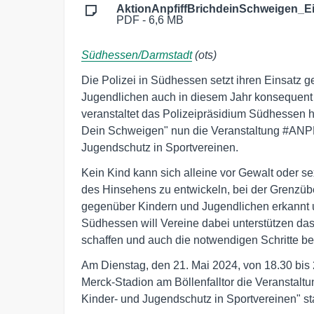
AktionAnpfiffBrichdeinSchweigen_E
PDF - 6,6 MB
Südhessen/Darmstadt
(ots)
Die Polizei in Südhessen setzt ihren Einsatz 
Jugendlichen auch in diesem Jahr konsequent f
veranstaltet das Polizeipräsidium Südhessen
Dein Schweigen" nun die Veranstaltung #A
Jugendschutz in Sportvereinen.
Kein Kind kann sich alleine vor Gewalt oder se
des Hinsehens zu entwickeln, bei der Grenzüb
gegenüber Kindern und Jugendlichen erkannt 
Südhessen will Vereine dabei unterstützen das
schaffen und auch die notwendigen Schritte bei
Am Dienstag, den 21. Mai 2024, von 18.30 bis
Merck-Stadion am Böllenfalltor die Veranst
Kinder- und Jugendschutz in Sportvereinen" sta