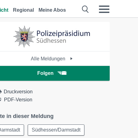
icht
Regional
Meine Abos
Alle Meldungen
Folgen
Druckversion
PDF-Version
te in dieser Meldung
Darmstadt
Südhessen/Darmstadt