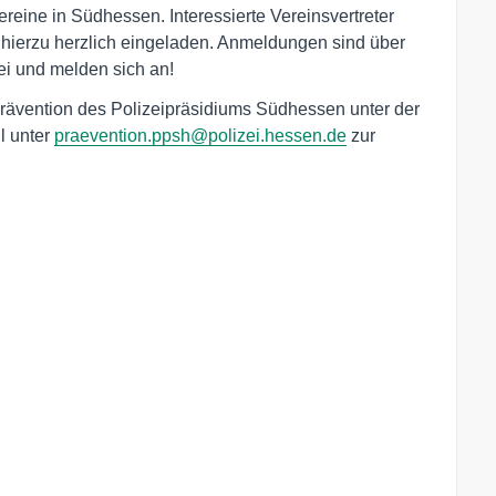
vereine in Südhessen. Interessierte Vereinsvertreter
d hierzu herzlich eingeladen. Anmeldungen sind über
i und melden sich an!
Prävention des Polizeipräsidiums Südhessen unter der
l unter
praevention.ppsh@polizei.hessen.de
zur