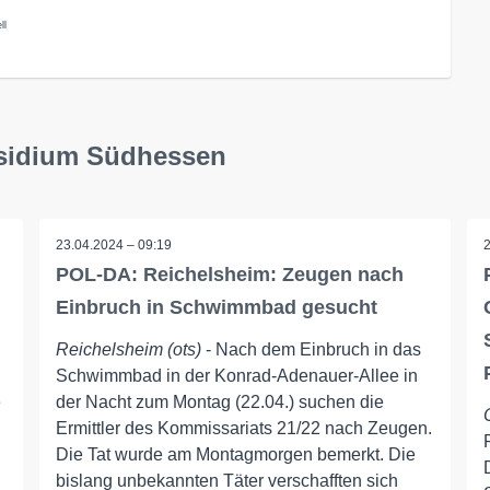
ll
äsidium Südhessen
23.04.2024 – 09:19
POL-DA: Reichelsheim: Zeugen nach
Einbruch in Schwimmbad gesucht
Reichelsheim (ots)
- Nach dem Einbruch in das
Schwimmbad in der Konrad-Adenauer-Allee in
e
der Nacht zum Montag (22.04.) suchen die
Ermittler des Kommissariats 21/22 nach Zeugen.
Die Tat wurde am Montagmorgen bemerkt. Die
bislang unbekannten Täter verschafften sich