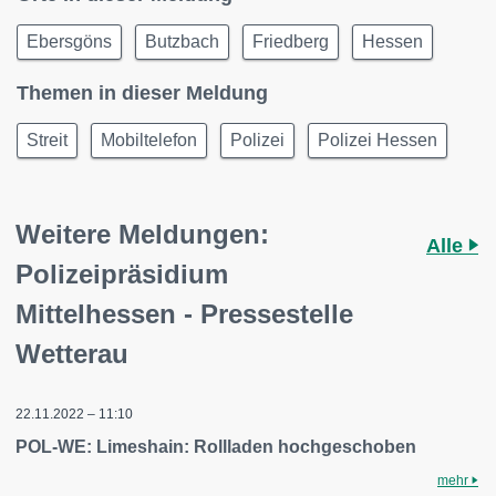
Ebersgöns
Butzbach
Friedberg
Hessen
Themen in dieser Meldung
Streit
Mobiltelefon
Polizei
Polizei Hessen
Weitere Meldungen:
Alle
Polizeipräsidium
Mittelhessen - Pressestelle
Wetterau
22.11.2022 – 11:10
POL-WE: Limeshain: Rollladen hochgeschoben
mehr