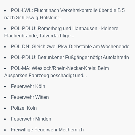
POL-LWL: Flucht nach Verkehrskontrolle über die B 5
nach Schleswig-Holstein:...
POL-PDLU: Römerberg und Harthausen - kleinere
Flächenbrände, Tatverdächtige...
POL-DN: Gleich zwei Pkw-Diebstähle am Wochenende
POL-PDLU: Betrunkener Fußgänger nötigt Autofahrerin
POL-MA: Wiesloch/Rhein-Neckar-Kreis: Beim
Ausparken Fahrzeug beschädigt und...
Feuerwehr Köln
Feuerwehr Witten
Polizei Köln
Feuerwehr Minden
Freiwillige Feuerwehr Mechernich