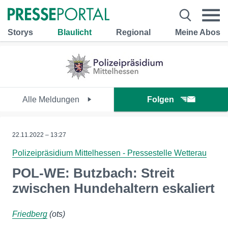
Storys
Blaulicht
Regional
Meine Abos
Alle Meldungen
Folgen
22.11.2022 – 13:27
Polizeipräsidium Mittelhessen - Pressestelle Wetterau
POL-WE: Butzbach: Streit
zwischen Hundehaltern eskaliert
Friedberg
(ots)