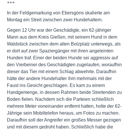
+++
In der Feldgemarkung von Ebersgöns skalierte am
Montag ein Streit zwischen zwei Hundehaltern.
Gegen 12 Uhr war der Geschädigte, ein 62-jähriger
Mann aus dem Kreis Gießen, mit seinem Hund in dem
Waldstück zwischen dem alten Bolzplatz unterwegs, als
er dort auf zwei Spaziergänger mit ihren angeleinten
Hunden traf. Einer der beiden Hunde sei aggressiv auf
den Vierbeiner des Geschädigten zugelaufen, woraufhin
dieser das Tier mit einem Schlag abwehrte. Daraufhin
hätte der andere Hundehalter ihm mehrmals mit der
Faust ins Gesicht geschlagen. Es kam zu einem
Handgemenge, in dessen Rahmen beide Streitenden zu
Boden fielen. Nachdem sich die Parteien schließlich
mehrere Meter voneinander entfernt hatten, holte der 62-
Jährige sein Mobiltelefon heraus, um Fotos zu machen.
Daraufhin soll der Angreifer ein großes Messer gezogen
und mit diesem gedroht haben. Schließlich habe die