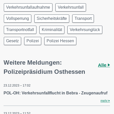
Verkehrsunfallaufnahme
Verkehrsunfall
Vollsperrung
Sicherheitskräfte
Transport
Transportnotfall
Kriminalität
Verkehrsunglück
Gesetz
Polizei
Polizei Hessen
Weitere Meldungen:
Alle
Polizeipräsidium Osthessen
23.12.2023 – 17:02
POL-OH: Verkehrsunfallflucht in Bebra - Zeugenaufruf
mehr
23.12.2023 – 11:52