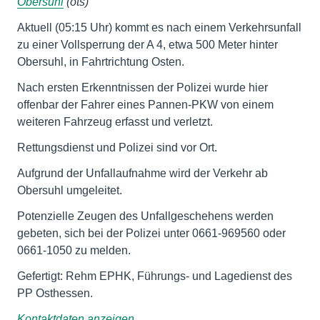
Obersuhl
(ots)
Aktuell (05:15 Uhr) kommt es nach einem Verkehrsunfall
zu einer Vollsperrung der A 4, etwa 500 Meter hinter
Obersuhl, in Fahrtrichtung Osten.
Nach ersten Erkenntnissen der Polizei wurde hier
offenbar der Fahrer eines Pannen-PKW von einem
weiteren Fahrzeug erfasst und verletzt.
Rettungsdienst und Polizei sind vor Ort.
Aufgrund der Unfallaufnahme wird der Verkehr ab
Obersuhl umgeleitet.
Potenzielle Zeugen des Unfallgeschehens werden
gebeten, sich bei der Polizei unter 0661-969560 oder
0661-1050 zu melden.
Gefertigt: Rehm EPHK, Führungs- und Lagedienst des
PP Osthessen.
Kontaktdaten anzeigen