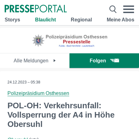
Storys
Blaulicht
Regional
Meine Abos
Alle Meldungen
Folgen
24.12.2023 – 05:38
Polizeipräsidium Osthessen
POL-OH: Verkehrsunfall:
Vollsperrung der A4 in Höhe
Obersuhl