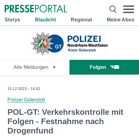
Storys
Blaulicht
Regional
Meine Abos
Alle Meldungen
Folgen
15.12.2023 – 14:42
Polizei Gütersloh
POL-GT: Verkehrskontrolle mit
Folgen - Festnahme nach
Drogenfund