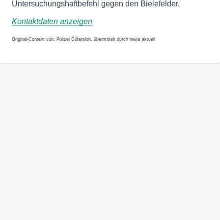
Untersuchungshaftbefehl gegen den Bielefelder.
Kontaktdaten anzeigen
Original-Content von: Polizei Gütersloh, übermittelt durch news aktuell