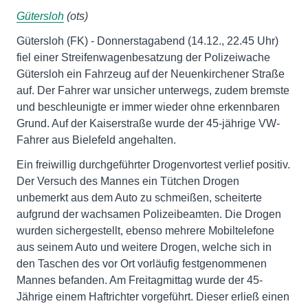
Gütersloh
(ots)
Gütersloh (FK) - Donnerstagabend (14.12., 22.45 Uhr)
fiel einer Streifenwagenbesatzung der Polizeiwache
Gütersloh ein Fahrzeug auf der Neuenkirchener Straße
auf. Der Fahrer war unsicher unterwegs, zudem bremste
und beschleunigte er immer wieder ohne erkennbaren
Grund. Auf der Kaiserstraße wurde der 45-jährige VW-
Fahrer aus Bielefeld angehalten.
Ein freiwillig durchgeführter Drogenvortest verlief positiv.
Der Versuch des Mannes ein Tütchen Drogen
unbemerkt aus dem Auto zu schmeißen, scheiterte
aufgrund der wachsamen Polizeibeamten. Die Drogen
wurden sichergestellt, ebenso mehrere Mobiltelefone
aus seinem Auto und weitere Drogen, welche sich in
den Taschen des vor Ort vorläufig festgenommenen
Mannes befanden. Am Freitagmittag wurde der 45-
Jährige einem Haftrichter vorgeführt. Dieser erließ einen