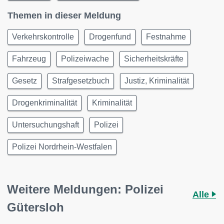
Themen in dieser Meldung
Verkehrskontrolle
Drogenfund
Festnahme
Fahrzeug
Polizeiwache
Sicherheitskräfte
Gesetz
Strafgesetzbuch
Justiz, Kriminalität
Drogenkriminalität
Kriminalität
Untersuchungshaft
Polizei
Polizei Nordrhein-Westfalen
Weitere Meldungen: Polizei
Alle
Gütersloh