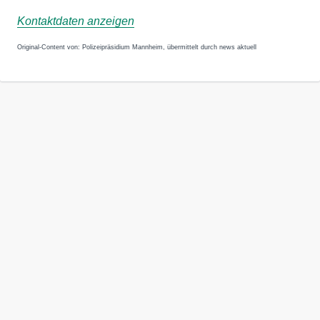
Kontaktdaten anzeigen
Original-Content von: Polizeipräsidium Mannheim, übermittelt durch news aktuell