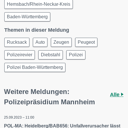
Hemsbach/Rhein-Neckar-Kreis
Baden-Württemberg
Themen in dieser Meldung
Rucksack
Auto
Zeugen
Peugeot
Polizeirevier
Diebstahl
Polizei
Polizei Baden-Württemberg
Weitere Meldungen:
Alle
Polizeipräsidium Mannheim
25.09.2023 – 11:00
POL-MA: Heidelberg/BAB656: Unfallverursacher lässt