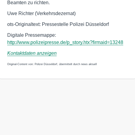
Beamten zu richten.
Uwe Richter (Verkehrsdezernat)
ots-Originaltext: Pressestelle Polizei Düsseldorf
http://www.polizeipresse.de/p_story.htx?firmaid=13248
Kontaktdaten anzeigen
Original-Content von: Polizei Düsseldorf, übermittelt durch news aktuell