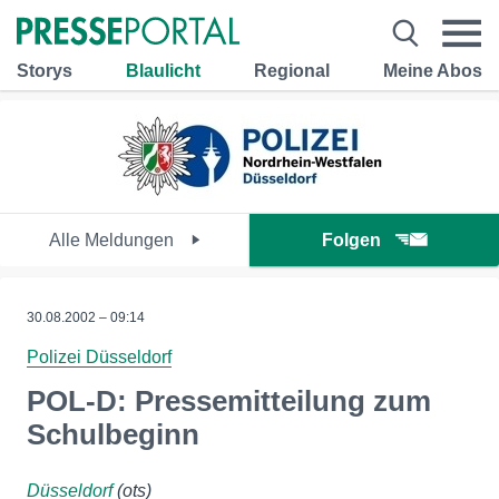
Storys
Blaulicht
Regional
Meine Abos
Alle Meldungen
Folgen
30.08.2002 – 09:14
Polizei Düsseldorf
POL-D: Pressemitteilung zum
Schulbeginn
Düsseldorf
(ots)