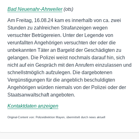
Bad Neuenahr-Ahrweiler
(ots)
Am Freitag, 16.08.24 kam es innerhalb von ca. zwei
Stunden zu zahlreichen Strafanzeigen wegen
versuchter Betrügereien. Unter der Legende von
verunfallten Angehörigen versuchten der oder die
unbekannten Täter an Bargeld der Geschädigten zu
gelangen. Die Polizei weist nochmals darauf hin, sich
nicht auf ein Gespräch mit den Anrufern einzulassen und
schnellstmöglich aufzulegen. Die dargebotenen
Vergünstigungen für die angeblich beschuldigten
Angehörigen würden niemals von der Polizei oder der
Staatsanwaltschaft angeboten.
Kontaktdaten anzeigen
Original-Content von: Polizeidirektion Mayen, übermittelt durch news aktuell