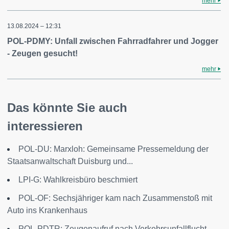
mehr
13.08.2024 – 12:31
POL-PDMY: Unfall zwischen Fahrradfahrer und Jogger
- Zeugen gesucht!
mehr
Das könnte Sie auch
interessieren
POL-DU: Marxloh: Gemeinsame Pressemeldung der
Staatsanwaltschaft Duisburg und...
LPI-G: Wahlkreisbüro beschmiert
POL-OF: Sechsjähriger kam nach Zusammenstoß mit
Auto ins Krankenhaus
POL-PDTR: Zeugenaufruf nach Verkehrsunfallflucht