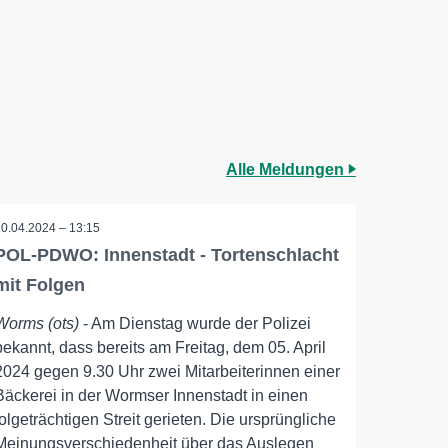
Alle Meldungen
10.04.2024 – 13:15
POL-PDWO: Innenstadt - Tortenschlacht
mit Folgen
Worms (ots)
- Am Dienstag wurde der Polizei
bekannt, dass bereits am Freitag, dem 05. April
2024 gegen 9.30 Uhr zwei Mitarbeiterinnen einer
Bäckerei in der Wormser Innenstadt in einen
folgeträchtigen Streit gerieten. Die ursprüngliche
Meinungsverschiedenheit über das Auslegen