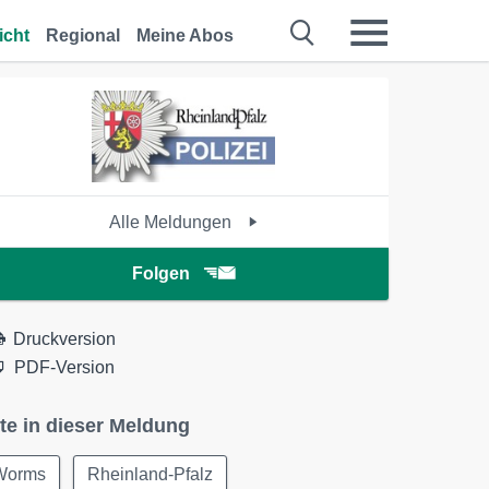
icht
Regional
Meine Abos
Alle Meldungen
Folgen
Druckversion
PDF-Version
te in dieser Meldung
Worms
Rheinland-Pfalz