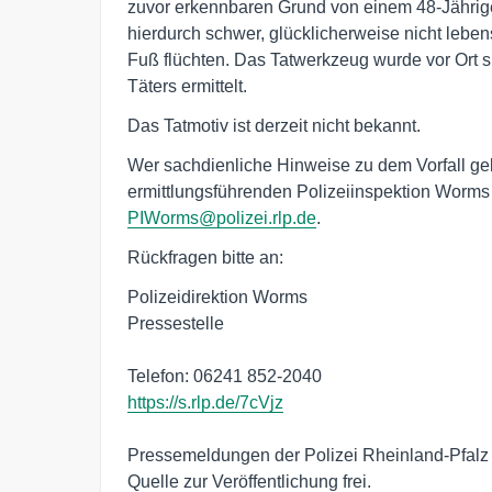
zuvor erkennbaren Grund von einem 48-Jährig
hierdurch schwer, glücklicherweise nicht leben
Fuß flüchten. Das Tatwerkzeug wurde vor Ort si
Täters ermittelt.
Das Tatmotiv ist derzeit nicht bekannt.
Wer sachdienliche Hinweise zu dem Vorfall geb
ermittlungsführenden Polizeiinspektion Worms 
PIWorms@polizei.rlp.de
.
Rückfragen bitte an:
Polizeidirektion Worms
Pressestelle
Telefon: 06241 852-2040
https://s.rlp.de/7cVjz
Pressemeldungen der Polizei Rheinland-Pfalz
Quelle zur Veröffentlichung frei.