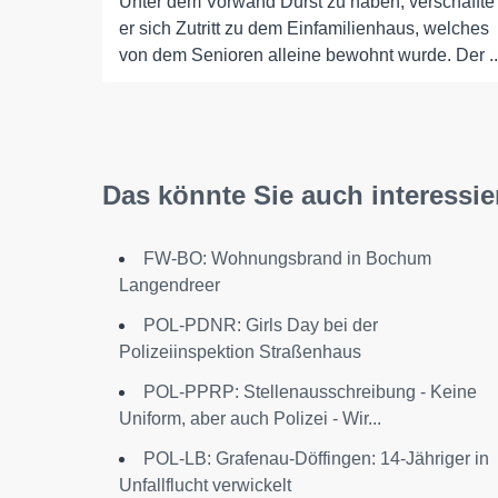
Unter dem Vorwand Durst zu haben, verschaffte
er sich Zutritt zu dem Einfamilienhaus, welches
von dem Senioren alleine bewohnt wurde. Der ..
Das könnte Sie auch interessie
FW-BO: Wohnungsbrand in Bochum
Langendreer
POL-PDNR: Girls Day bei der
Polizeiinspektion Straßenhaus
POL-PPRP: Stellenausschreibung - Keine
Uniform, aber auch Polizei - Wir...
POL-LB: Grafenau-Döffingen: 14-Jähriger in
Unfallflucht verwickelt