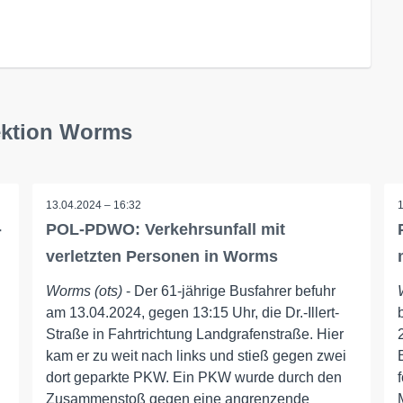
ektion Worms
13.04.2024 – 16:32
-
POL-PDWO: Verkehrsunfall mit
verletzten Personen in Worms
Worms (ots)
- Der 61-jährige Busfahrer befuhr
am 13.04.2024, gegen 13:15 Uhr, die Dr.-Illert-
Straße in Fahrtrichtung Landgrafenstraße. Hier
kam er zu weit nach links und stieß gegen zwei
dort geparkte PKW. Ein PKW wurde durch den
Zusammenstoß gegen eine angrenzende