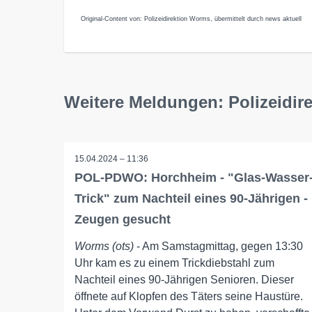
Original-Content von: Polizeidirektion Worms, übermittelt durch news aktuell
Weitere Meldungen: Polizeidir
15.04.2024 – 11:36
POL-PDWO: Horchheim - "Glas-Wasser
Trick" zum Nachteil eines 90-Jährigen -
Zeugen gesucht
Worms (ots)
- Am Samstagmittag, gegen 13:30
Uhr kam es zu einem Trickdiebstahl zum
Nachteil eines 90-Jährigen Senioren. Dieser
öffnete auf Klopfen des Täters seine Haustüre.