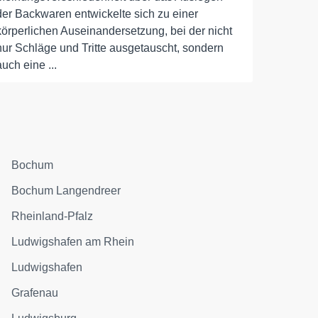
der Backwaren entwickelte sich zu einer
körperlichen Auseinandersetzung, bei der nicht
nur Schläge und Tritte ausgetauscht, sondern
auch eine ...
Bochum
Bochum Langendreer
Rheinland-Pfalz
Ludwigshafen am Rhein
Ludwigshafen
Grafenau