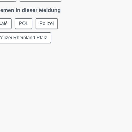
emen in dieser Meldung
Café
POL
Polizei
olizei Rheinland-Pfalz