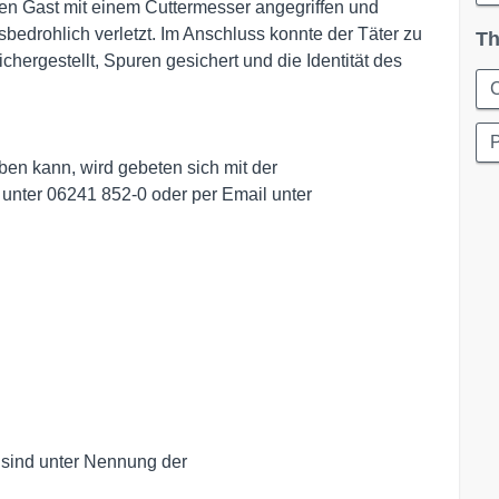
en Gast mit einem Cuttermesser angegriffen und
sbedrohlich verletzt. Im Anschluss konnte der Täter zu
Th
chergestellt, Spuren gesichert und die Identität des
P
en kann, wird gebeten sich mit der
unter 06241 852-0 oder per Email unter
 sind unter Nennung der