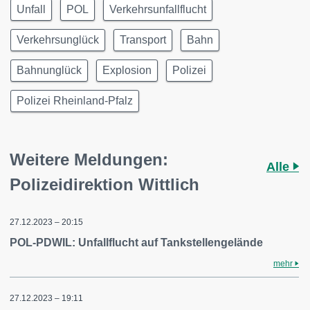
Unfall
POL
Verkehrsunfallflucht
Verkehrsunglück
Transport
Bahn
Bahnunglück
Explosion
Polizei
Polizei Rheinland-Pfalz
Weitere Meldungen:
Alle
Polizeidirektion Wittlich
27.12.2023 – 20:15
POL-PDWIL: Unfallflucht auf Tankstellengelände
mehr
27.12.2023 – 19:11