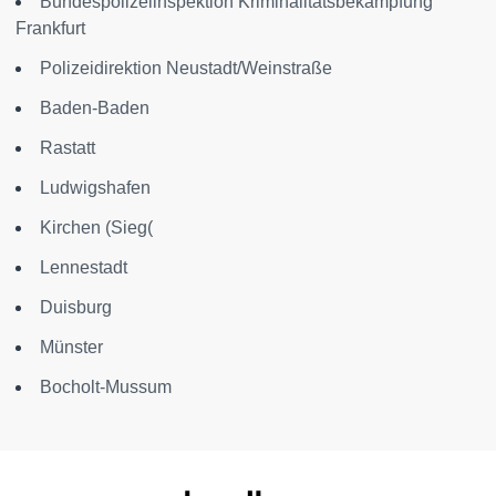
Bundespolizeiinspektion Kriminalitätsbekämpfung
Frankfurt
Polizeidirektion Neustadt/Weinstraße
Baden-Baden
Rastatt
Ludwigshafen
Kirchen (Sieg(
Lennestadt
Duisburg
Münster
Bocholt-Mussum